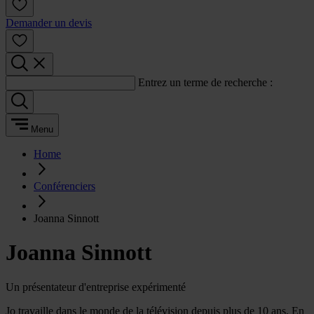
Demander un devis
Entrez un terme de recherche :
Menu
Home
Conférenciers
Joanna Sinnott
Joanna Sinnott
Un présentateur d'entreprise expérimenté
Jo travaille dans le monde de la télévision depuis plus de 10 ans. En