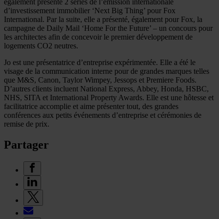
également présenté 2 séries de l’émission internationale
d’investissement immobilier ‘Next Big Thing’ pour Fox
International. Par la suite, elle a présenté, également pour Fox, la
campagne de Daily Mail ‘Home For the Future’ – un concours pour
les architectes afin de concevoir le premier développement de
logements CO2 neutres.
Jo est une présentatrice d’entreprise expérimentée. Elle a été le
visage de la communication interne pour de grandes marques telles
que M&S, Canon, Taylor Wimpey, Jessops et Premiere Foods.
D’autres clients incluent National Express, Abbey, Honda, HSBC,
NHS, SITA et International Property Awards. Elle est une hôtesse et
facilitatrice accomplie et aime présenter tout, des grandes
conférences aux petits événements d’entreprise et cérémonies de
remise de prix.
Partager