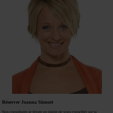
Réserver Joanna Sinnott
Nos consultants se feront un plaisir de vous conseiller sur la