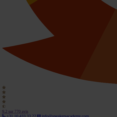
9.2
sur 770 avis
+31 10 433 33 22
info@speakersacademy.com