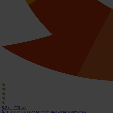
9.2
sur 770 avis
+31 10 433 33 22
info@speakersacademy.com