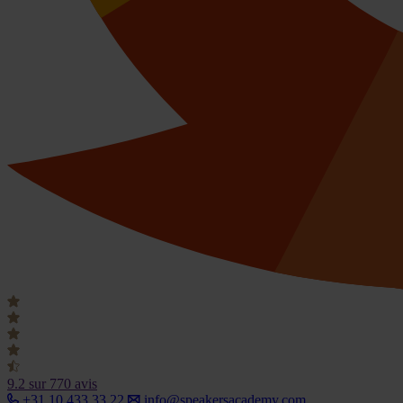
9.2
sur 770 avis
+31 10 433 33 22
info@speakersacademy.com