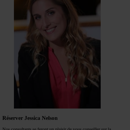
Réserver Jessica Nelson
Nos consultants se feront un plaisir de vous conseiller sur la