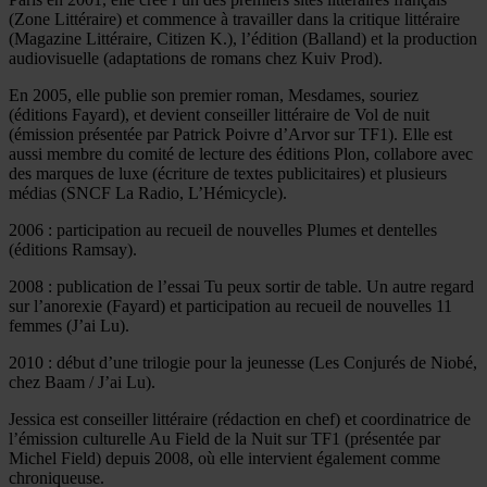
(Zone Littéraire) et commence à travailler dans la critique littéraire
(Magazine Littéraire, Citizen K.), l’édition (Balland) et la production
audiovisuelle (adaptations de romans chez Kuiv Prod).
En 2005, elle publie son premier roman, Mesdames, souriez
(éditions Fayard), et devient conseiller littéraire de Vol de nuit
(émission présentée par Patrick Poivre d’Arvor sur TF1). Elle est
aussi membre du comité de lecture des éditions Plon, collabore avec
des marques de luxe (écriture de textes publicitaires) et plusieurs
médias (SNCF La Radio, L’Hémicycle).
2006 : participation au recueil de nouvelles Plumes et dentelles
(éditions Ramsay).
2008 : publication de l’essai Tu peux sortir de table. Un autre regard
sur l’anorexie (Fayard) et participation au recueil de nouvelles 11
femmes (J’ai Lu).
2010 : début d’une trilogie pour la jeunesse (Les Conjurés de Niobé,
chez Baam / J’ai Lu).
Jessica est conseiller littéraire (rédaction en chef) et coordinatrice de
l’émission culturelle Au Field de la Nuit sur TF1 (présentée par
Michel Field) depuis 2008, où elle intervient également comme
chroniqueuse.