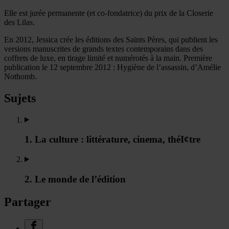
Elle est jurée permanente (et co-fondatrice) du prix de la Closerie
des Lilas.
En 2012, Jessica crée les éditions des Saints Pères, qui publient les
versions manuscrites de grands textes contemporains dans des
coffrets de luxe, en tirage limité et numérotés à la main. Première
publication le 12 septembre 2012 : Hygiène de l’assassin, d’Amélie
Nothomb.
Sujets
1. La culture : littérature, cinema, théI¢tre
2. Le monde de l’édition
Partager