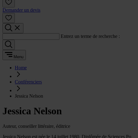
Demander un devis
Entrez un terme de recherche :
Menu
Home
Conférenciers
Jessica Nelson
Jessica Nelson
Auteur, conseiller littéraire, éditrice
Jessica Nelson est née le 14 juillet 1980. Diplômée de Sciences Po