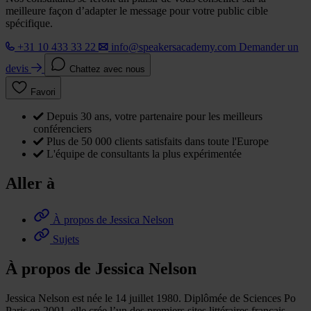
meilleure façon d’adapter le message pour votre public cible
spécifique.
+31 10 433 33 22
info@speakersacademy.com
Demander un
devis
Chattez avec nous
Favori
Depuis 30 ans, votre partenaire pour les meilleurs
conférenciers
Plus de 50 000 clients satisfaits dans toute l'Europe
L'équipe de consultants la plus expérimentée
Aller à
À propos de Jessica Nelson
Sujets
À propos de Jessica Nelson
Jessica Nelson est née le 14 juillet 1980. Diplômée de Sciences Po
Paris en 2001, elle crée l’un des premiers sites littéraires français