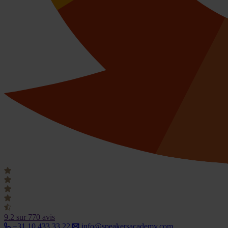
9.2
sur 770 avis
+31 10 433 33 22
info@speakersacademy.com