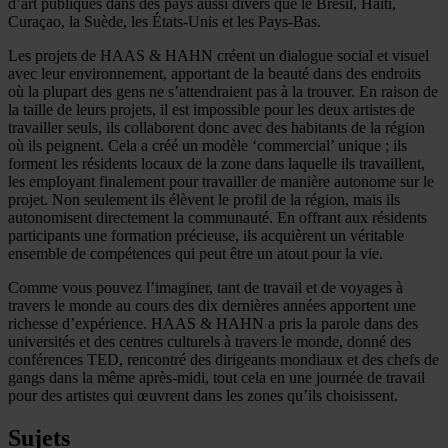
d’art publiques dans des pays aussi divers que le Brésil, Haïti,
Curaçao, la Suède, les États-Unis et les Pays-Bas.
Les projets de HAAS & HAHN créent un dialogue social et visuel
avec leur environnement, apportant de la beauté dans des endroits
où la plupart des gens ne s’attendraient pas à la trouver. En raison de
la taille de leurs projets, il est impossible pour les deux artistes de
travailler seuls, ils collaborent donc avec des habitants de la région
où ils peignent. Cela a créé un modèle ‘commercial’ unique ; ils
forment les résidents locaux de la zone dans laquelle ils travaillent,
les employant finalement pour travailler de manière autonome sur le
projet. Non seulement ils élèvent le profil de la région, mais ils
autonomisent directement la communauté. En offrant aux résidents
participants une formation précieuse, ils acquièrent un véritable
ensemble de compétences qui peut être un atout pour la vie.
Comme vous pouvez l’imaginer, tant de travail et de voyages à
travers le monde au cours des dix dernières années apportent une
richesse d’expérience. HAAS & HAHN a pris la parole dans des
universités et des centres culturels à travers le monde, donné des
conférences TED, rencontré des dirigeants mondiaux et des chefs de
gangs dans la même après-midi, tout cela en une journée de travail
pour des artistes qui œuvrent dans les zones qu’ils choisissent.
Sujets