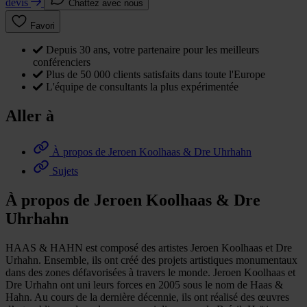
devis
Chattez avec nous
Favori
Depuis 30 ans, votre partenaire pour les meilleurs
conférenciers
Plus de 50 000 clients satisfaits dans toute l'Europe
L'équipe de consultants la plus expérimentée
Aller à
À propos de Jeroen Koolhaas & Dre Uhrhahn
Sujets
À propos de Jeroen Koolhaas & Dre
Uhrhahn
HAAS & HAHN est composé des artistes Jeroen Koolhaas et Dre
Urhahn. Ensemble, ils ont créé des projets artistiques monumentaux
dans des zones défavorisées à travers le monde. Jeroen Koolhaas et
Dre Urhahn ont uni leurs forces en 2005 sous le nom de Haas &
Hahn. Au cours de la dernière décennie, ils ont réalisé des œuvres