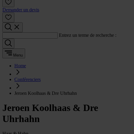
Demander un devis
Entrez un terme de recherche :
Menu
Home
Conférenciers
Jeroen Koolhaas & Dre Uhrhahn
Jeroen Koolhaas & Dre
Uhrhahn
Haas & Hahn