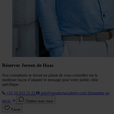
Réserver Jeroen de Haas
Nos consultants se feront un plaisir de vous conseiller sur la
meilleure façon d’adapter le message pour votre public cible
spécifique.
+31 10 433 33 22
info@speakersacademy.com
Demander un
devis
Chattez avec nous
Favori