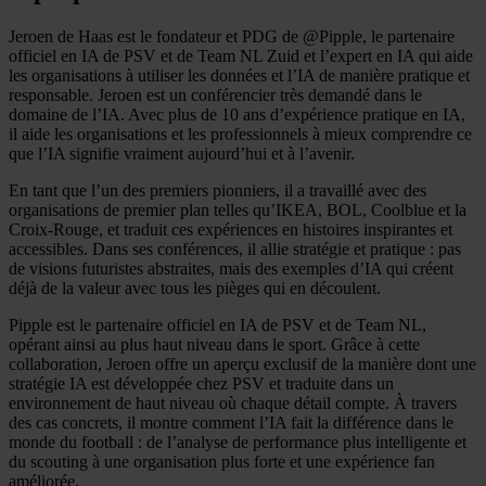
Jeroen de Haas est le fondateur et PDG de @Pipple, le partenaire
officiel en IA de PSV et de Team NL Zuid et l’expert en IA qui aide
les organisations à utiliser les données et l’IA de manière pratique et
responsable. Jeroen est un conférencier très demandé dans le
domaine de l’IA. Avec plus de 10 ans d’expérience pratique en IA,
il aide les organisations et les professionnels à mieux comprendre ce
que l’IA signifie vraiment aujourd’hui et à l’avenir.
En tant que l’un des premiers pionniers, il a travaillé avec des
organisations de premier plan telles qu’IKEA, BOL, Coolblue et la
Croix-Rouge, et traduit ces expériences en histoires inspirantes et
accessibles. Dans ses conférences, il allie stratégie et pratique : pas
de visions futuristes abstraites, mais des exemples d’IA qui créent
déjà de la valeur avec tous les pièges qui en découlent.
Pipple est le partenaire officiel en IA de PSV et de Team NL,
opérant ainsi au plus haut niveau dans le sport. Grâce à cette
collaboration, Jeroen offre un aperçu exclusif de la manière dont une
stratégie IA est développée chez PSV et traduite dans un
environnement de haut niveau où chaque détail compte. À travers
des cas concrets, il montre comment l’IA fait la différence dans le
monde du football : de l’analyse de performance plus intelligente et
du scouting à une organisation plus forte et une expérience fan
améliorée.