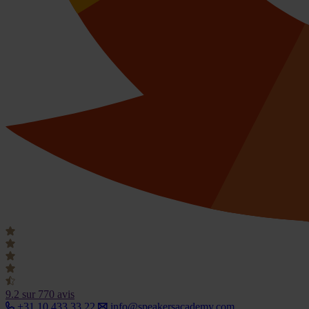
9.2
sur 770 avis
+31 10 433 33 22
info@speakersacademy.com