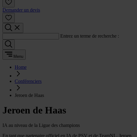
Demander un devis
Entrez un terme de recherche :
Menu
Home
Conférenciers
Jeroen de Haas
Jeroen de Haas
IA au niveau de la Ligue des champions
En tant que partenaire officiel en IA de PSV et de TeamNL, Jeroen