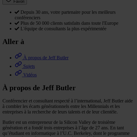
Favori
Depuis 30 ans, votre partenaire pour les meilleurs
conférenciers
Plus de 50 000 clients satisfaits dans toute l'Europe
L'équipe de consultants la plus expérimentée
Aller à
À propos de Jeff Butler
Sujets
Vidéos
À propos de Jeff Butler
Conférencier et consultant respecté à l’international, Jeff Butler aide
à combler les écarts générationnels entre les Millennials et les
entreprises à la recherche de leurs talents et de leur clientèle.
Butler est un entrepreneur de la Silicon Valley de troisième
génération et a fondé trois entreprises à l’âge de 27 ans. En tant
qu’étudiant en informatique à l’U.C. Berkeley, dont le programme