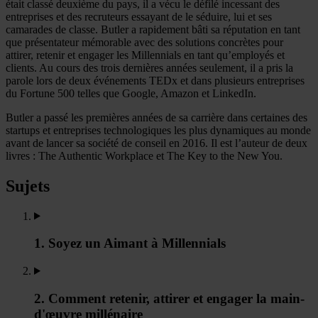
était classé deuxième du pays, il a vécu le défilé incessant des
entreprises et des recruteurs essayant de le séduire, lui et ses
camarades de classe. Butler a rapidement bâti sa réputation en tant
que présentateur mémorable avec des solutions concrètes pour
attirer, retenir et engager les Millennials en tant qu’employés et
clients. Au cours des trois dernières années seulement, il a pris la
parole lors de deux événements TEDx et dans plusieurs entreprises
du Fortune 500 telles que Google, Amazon et LinkedIn.
Butler a passé les premières années de sa carrière dans certaines des
startups et entreprises technologiques les plus dynamiques au monde
avant de lancer sa société de conseil en 2016. Il est l’auteur de deux
livres : The Authentic Workplace et The Key to the New You.
Sujets
1. Soyez un Aimant à Millennials
2. Comment retenir, attirer et engager la main-
d'œuvre millénaire