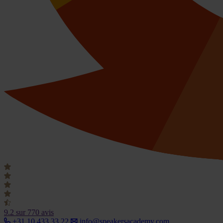
9.2
sur 770 avis
+31 10 433 33 22
info@speakersacademy.com