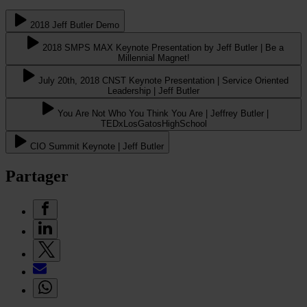
2018 Jeff Butler Demo
2018 SMPS MAX Keynote Presentation by Jeff Butler | Be a
Millennial Magnet!
July 20th, 2018 CNST Keynote Presentation | Service Oriented
Leadership | Jeff Butler
You Are Not Who You Think You Are | Jeffrey Butler |
TEDxLosGatosHighSchool
CIO Summit Keynote | Jeff Butler
Partager