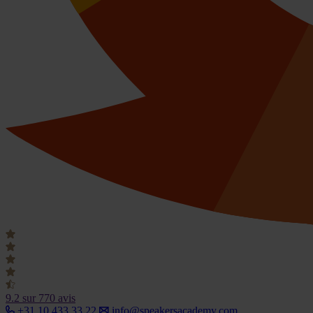
9.2
sur 770 avis
+31 10 433 33 22
info@speakersacademy.com