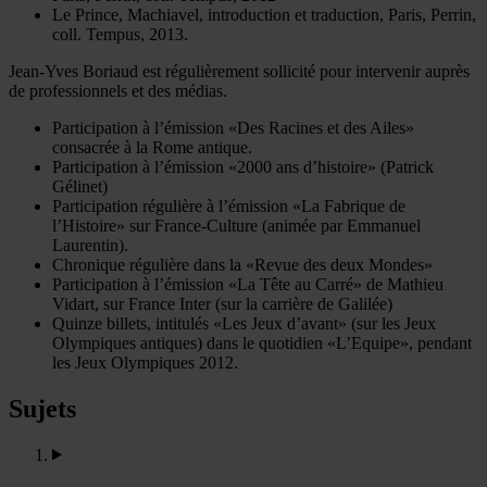
Le Prince, Machiavel, introduction et traduction, Paris, Perrin,
coll. Tempus, 2013.
Jean-Yves Boriaud est régulièrement sollicité pour intervenir auprès
de professionnels et des médias.
Participation à l’émission «Des Racines et des Ailes»
consacrée à la Rome antique.
Participation à l’émission «2000 ans d’histoire» (Patrick
Gélinet)
Participation régulière à l’émission «La Fabrique de
l’Histoire» sur France-Culture (animée par Emmanuel
Laurentin).
Chronique régulière dans la «Revue des deux Mondes»
Participation à l’émission «La Tête au Carré» de Mathieu
Vidart, sur France Inter (sur la carrière de Galilée)
Quinze billets, intitulés «Les Jeux d’avant» (sur les Jeux
Olympiques antiques) dans le quotidien «L’Equipe», pendant
les Jeux Olympiques 2012.
Sujets