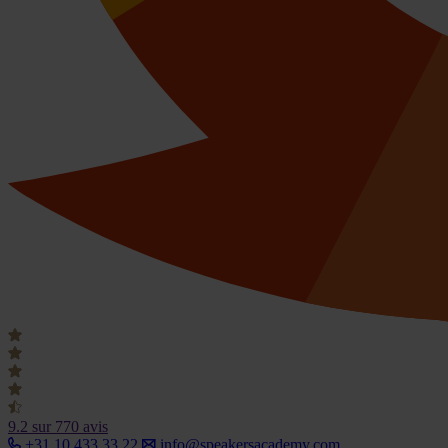
9.2
sur 770 avis
+31 10 433 33 22
info@speakersacademy.com