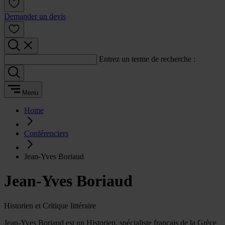
Demander un devis
Entrez un terme de recherche :
Menu
Home
Conférenciers
Jean-Yves Boriaud
Jean-Yves Boriaud
Historien et Critique littéraire
Jean-Yves Boriaud est un Historien, spécialiste français de la Grèce