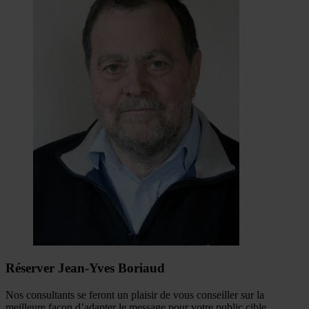
Réserver Jean-Yves Boriaud
Nos consultants se feront un plaisir de vous conseiller sur la
meilleure façon d’adapter le message pour votre public cible