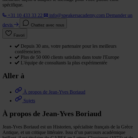
spécifique.
+31 10 433 33 22
info@speakersacademy.com
Demander un
devis
Chattez avec nous
Favori
Depuis 30 ans, votre partenaire pour les meilleurs
conférenciers
Plus de 50 000 clients satisfaits dans toute l'Europe
L'équipe de consultants la plus expérimentée
Aller à
À propos de Jean-Yves Boriaud
Sujets
À propos de Jean-Yves Boriaud
Jean-Yves Boriaud est un Historien, spécialiste français de la Grèce
Antique, et un critique littéraire. Issu d’un parcours académique
brillant, il est titulaire du CAPES en Lettres Classiques (1973) et de