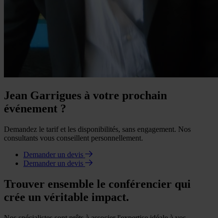
Jean Garrigues à votre prochain
événement ?
Demandez le tarif et les disponibilités, sans engagement. Nos
consultants vous conseillent personnellement.
Demander un devis
Demander un devis
Trouver ensemble le conférencier qui
crée un véritable impact.
Nos spécialistes sont prêts à associer l'expertise idéale à vos