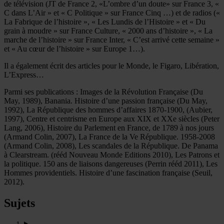
de télévision (JT de France 2, «L’ombre d’un doute» sur France 3, «
C dans L’Air » et « C Politique » sur France Cinq …) et de radios («
La Fabrique de l’histoire », « Les Lundis de l’Histoire » et « Du
grain à moudre » sur France Culture, « 2000 ans d’histoire », « La
marche de l’histoire » sur France Inter, « C’est arrivé cette semaine »
et « Au cœur de l’histoire » sur Europe 1…).
Il a également écrit des articles pour le Monde, le Figaro, Libération,
L’Express…
Parmi ses publications : Images de la Révolution Française (Du
May, 1989), Banania. Histoire d’une passion française (Du May,
1992), La République des hommes d’affaires 1870-1900, (Aubier,
1997), Centre et centrisme en Europe aux XIX et XXe siècles (Peter
Lang, 2006), Histoire du Parlement en France, de 1789 à nos jours
(Armand Colin, 2007), La France de la Ve République. 1958-2008
(Armand Colin, 2008), Les scandales de la République. De Panama
à Clearstream. (rééd Nouveau Monde Editions 2010), Les Patrons et
la politique. 150 ans de liaisons dangereuses (Perrin rééd 2011), Les
Hommes providentiels. Histoire d’une fascination française (Seuil,
2012).
Sujets