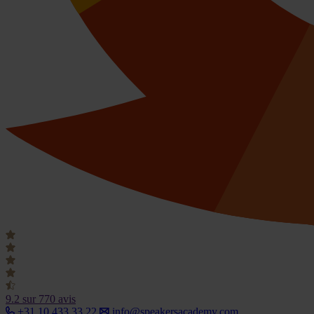
9.2
sur 770 avis
+31 10 433 33 22
info@speakersacademy.com