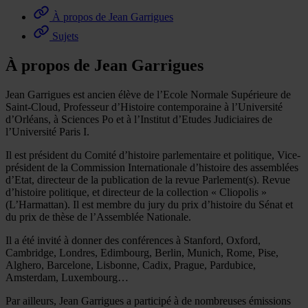
À propos de Jean Garrigues
Sujets
À propos de Jean Garrigues
Jean Garrigues est ancien élève de l’Ecole Normale Supérieure de
Saint-Cloud, Professeur d’Histoire contemporaine à l’Université
d’Orléans, à Sciences Po et à l’Institut d’Etudes Judiciaires de
l’Université Paris I.
Il est président du Comité d’histoire parlementaire et politique, Vice-
président de la Commission Internationale d’histoire des assemblées
d’Etat, directeur de la publication de la revue Parlement(s). Revue
d’histoire politique, et directeur de la collection « Cliopolis »
(L’Harmattan). Il est membre du jury du prix d’histoire du Sénat et
du prix de thèse de l’Assemblée Nationale.
Il a été invité à donner des conférences à Stanford, Oxford,
Cambridge, Londres, Edimbourg, Berlin, Munich, Rome, Pise,
Alghero, Barcelone, Lisbonne, Cadix, Prague, Pardubice,
Amsterdam, Luxembourg…
Par ailleurs, Jean Garrigues a participé à de nombreuses émissions