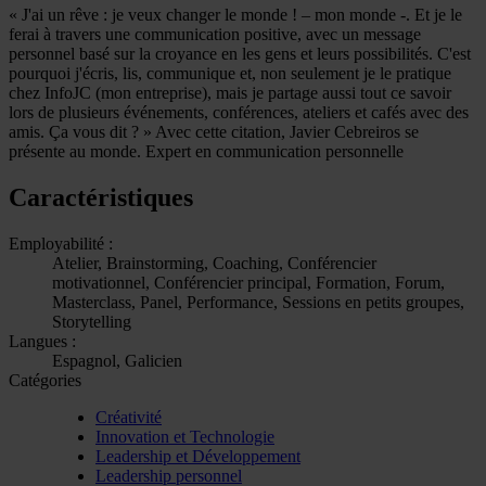
« J'ai un rêve : je veux changer le monde ! – mon monde -. Et je le
ferai à travers une communication positive, avec un message
personnel basé sur la croyance en les gens et leurs possibilités. C'est
pourquoi j'écris, lis, communique et, non seulement je le pratique
chez InfoJC (mon entreprise), mais je partage aussi tout ce savoir
lors de plusieurs événements, conférences, ateliers et cafés avec des
amis. Ça vous dit ? » Avec cette citation, Javier Cebreiros se
présente au monde. Expert en communication personnelle
Caractéristiques
Employabilité :
Atelier, Brainstorming, Coaching, Conférencier
motivationnel, Conférencier principal, Formation, Forum,
Masterclass, Panel, Performance, Sessions en petits groupes,
Storytelling
Langues :
Espagnol, Galicien
Catégories
Créativité
Innovation et Technologie
Leadership et Développement
Leadership personnel