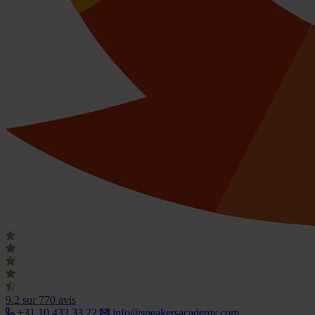
9.2
sur 770 avis
+31 10 433 33 22
info@speakersacademy.com