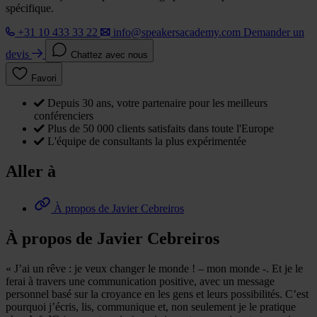
spécifique.
+31 10 433 33 22
info@speakersacademy.com
Demander un
devis
Chattez avec nous
Favori
Depuis 30 ans, votre partenaire pour les meilleurs
conférenciers
Plus de 50 000 clients satisfaits dans toute l'Europe
L'équipe de consultants la plus expérimentée
Aller à
À propos de Javier Cebreiros
À propos de Javier Cebreiros
« J’ai un rêve : je veux changer le monde ! – mon monde -. Et je le
ferai à travers une communication positive, avec un message
personnel basé sur la croyance en les gens et leurs possibilités. C’est
pourquoi j’écris, lis, communique et, non seulement je le pratique