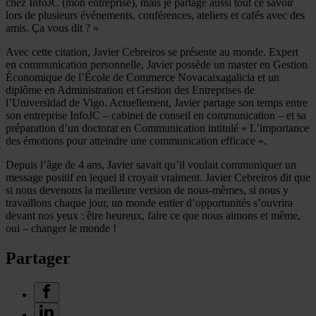
chez InfoJC (mon entreprise), mais je partage aussi tout ce savoir
lors de plusieurs événements, conférences, ateliers et cafés avec des
amis. Ça vous dit ? »
Avec cette citation, Javier Cebreiros se présente au monde. Expert
en communication personnelle, Javier possède un master en Gestion
Économique de l’École de Commerce Novacaixagalicia et un
diplôme en Administration et Gestion des Entreprises de
l’Universidad de Vigo. Actuellement, Javier partage son temps entre
son entreprise InfoJC – cabinet de conseil en communication – et sa
préparation d’un doctorat en Communication intitulé « L’importance
des émotions pour atteindre une communication efficace ».
Depuis l’âge de 4 ans, Javier savait qu’il voulait communiquer un
message positif en lequel il croyait vraiment. Javier Cebreiros dit que
si nous devenons la meilleure version de nous-mêmes, si nous y
travaillons chaque jour, un monde entier d’opportunités s’ouvrira
devant nos yeux : être heureux, faire ce que nous aimons et même,
oui – changer le monde !
Partager