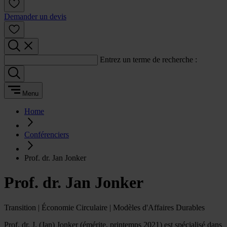
Demander un devis
Entrez un terme de recherche :
Menu
Home
Conférenciers
Prof. dr. Jan Jonker
Prof. dr. Jan Jonker
Transition | Économie Circulaire | Modèles d'Affaires Durables
Prof. dr. J. (Jan) Jonker (émérite, printemps 2021) est spécialisé dans