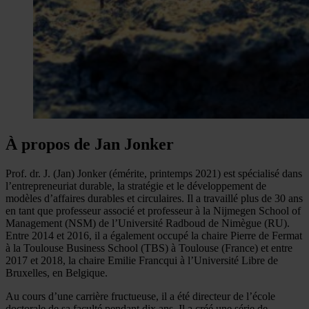
À propos de Jan Jonker
Prof. dr. J. (Jan) Jonker (émérite, printemps 2021) est spécialisé dans
l’entrepreneuriat durable, la stratégie et le développement de
modèles d’affaires durables et circulaires. Il a travaillé plus de 30 ans
en tant que professeur associé et professeur à la Nijmegen School of
Management (NSM) de l’Université Radboud de Nimègue (RU).
Entre 2014 et 2016, il a également occupé la chaire Pierre de Fermat
à la Toulouse Business School (TBS) à Toulouse (France) et entre
2017 et 2018, la chaire Emilie Francqui à l’Université Libre de
Bruxelles, en Belgique.
Au cours d’une carrière fructueuse, il a été directeur de l’école
doctorale de sa faculté pendant dix ans. Il a créé une série de