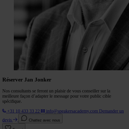
Réserver Jan Jonker
Nos consultants se feront un plaisir de vous conseiller sur la
meilleure façon d’adapter le message pour votre public cible
spécifique.
+31 10 433 33 22
info@speakersacademy.com
Demander un
devis
Chattez avec nous