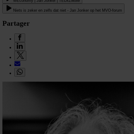
WEconomy | Jan Jonker | TEDxZwolle
Niets is zeker en zelfs dat niet - Jan Jonker op het MVO-forum
Partager