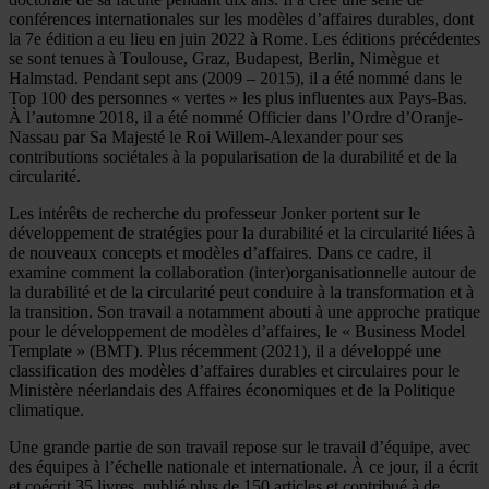
conférences internationales sur les modèles d’affaires durables, dont
la 7e édition a eu lieu en juin 2022 à Rome. Les éditions précédentes
se sont tenues à Toulouse, Graz, Budapest, Berlin, Nimègue et
Halmstad. Pendant sept ans (2009 – 2015), il a été nommé dans le
Top 100 des personnes « vertes » les plus influentes aux Pays-Bas.
À l’automne 2018, il a été nommé Officier dans l’Ordre d’Oranje-
Nassau par Sa Majesté le Roi Willem-Alexander pour ses
contributions sociétales à la popularisation de la durabilité et de la
circularité.
Les intérêts de recherche du professeur Jonker portent sur le
développement de stratégies pour la durabilité et la circularité liées à
de nouveaux concepts et modèles d’affaires. Dans ce cadre, il
examine comment la collaboration (inter)organisationnelle autour de
la durabilité et de la circularité peut conduire à la transformation et à
la transition. Son travail a notamment abouti à une approche pratique
pour le développement de modèles d’affaires, le « Business Model
Template » (BMT). Plus récemment (2021), il a développé une
classification des modèles d’affaires durables et circulaires pour le
Ministère néerlandais des Affaires économiques et de la Politique
climatique.
Une grande partie de son travail repose sur le travail d’équipe, avec
des équipes à l’échelle nationale et internationale. À ce jour, il a écrit
et coécrit 35 livres, publié plus de 150 articles et contribué à de