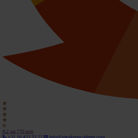
9.2
sur 770 avis
+31 10 433 33 22
info@speakersacademy.com