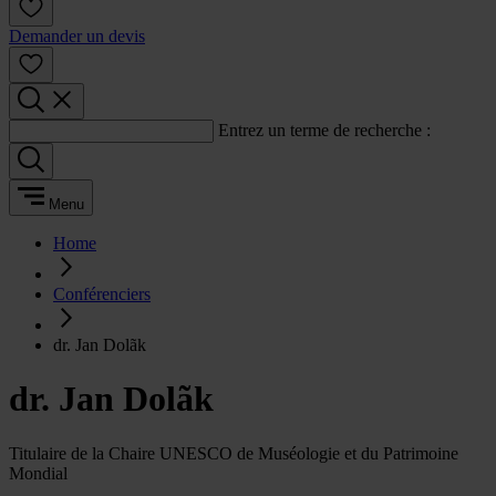
Demander un devis
Entrez un terme de recherche :
Menu
Home
Conférenciers
dr. Jan Dolãk
dr. Jan Dolãk
Titulaire de la Chaire UNESCO de Muséologie et du Patrimoine
Mondial