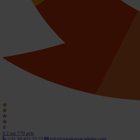
9.2
sur 770 avis
+31 10 433 33 22
info@speakersacademy.com