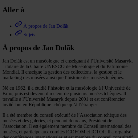
Aller à
À propos de Jan Dolãk
Sujets
À propos de Jan Dolãk
Jan Dolák est un muséologue et enseignant à l’Université Masaryk,
Titulaire de la Chaire UNESCO de Muséologie et du Patrimoine
Mondial. Il enseigne la gestion des collections, la gestion et le
marketing des musées ainsi que l’histoire des musées tchèques.
Né en 1962, il a étudié l’histoire et la muséologie à l’Université de
Brno, puis est devenu directeur de plusieurs musées tchèques. Il
travaille à l’Université Masaryk depuis 2001 et est conférencier
invité tant en République tchèque qu’à l’étranger.
Il a été membre du conseil exécutif de l’Association tchèque des
musées et des galeries, et pendant deux ans, Président de
l’association. Il est également membre du Conseil international des
musées, et participe aux comités ICOFOM et ICTOP. Il a organisé
des conférences internationales et est membre du conseil consultatif