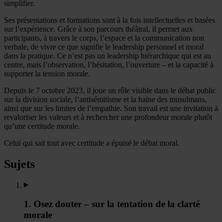
simplifier.
Ses présentations et formations sont à la fois intellectuelles et basées
sur l’expérience. Grâce à son parcours théâtral, il permet aux
participants, à travers le corps, l’espace et la communication non
verbale, de vivre ce que signifie le leadership personnel et moral
dans la pratique. Ce n’est pas un leadership hiérarchique qui est au
centre, mais l’observation, l’hésitation, l’ouverture – et la capacité à
supporter la tension morale.
Depuis le 7 octobre 2023, il joue un rôle visible dans le débat public
sur la division sociale, l’antisémitisme et la haine des musulmans,
ainsi que sur les limites de l’empathie. Son travail est une invitation à
revaloriser les valeurs et à rechercher une profondeur morale plutôt
qu’une certitude morale.
Celui qui sait tout avec certitude a épuisé le débat moral.
Sujets
1. Osez douter – sur la tentation de la clarté
morale