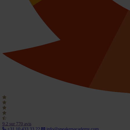
9.2
sur 770 avis
+31 10 433 33 22
info@speakersacademy.com