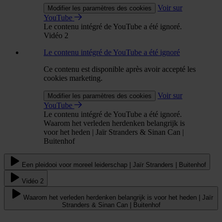
Voir sur
Modifier les paramètres des cookies
YouTube
Le contenu intégré de YouTube a été ignoré.
Vidéo 2
Le contenu intégré de YouTube a été ignoré
Ce contenu est disponible après avoir accepté les
cookies marketing.
Voir sur
Modifier les paramètres des cookies
YouTube
Le contenu intégré de YouTube a été ignoré.
Waarom het verleden herdenken belangrijk is
voor het heden | Jaïr Stranders & Sinan Can |
Buitenhof
Een pleidooi voor moreel leiderschap | Jaïr Stranders | Buitenhof
Vidéo 2
Waarom het verleden herdenken belangrijk is voor het heden | Jaïr
Stranders & Sinan Can | Buitenhof