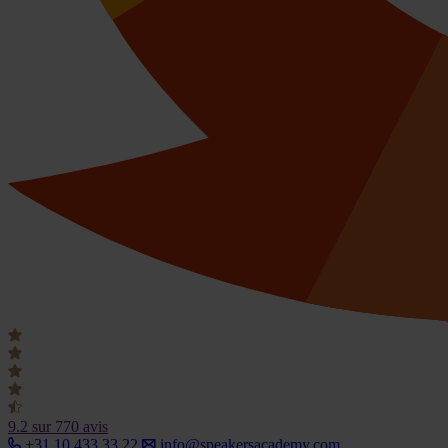
9.2
sur 770 avis
+31 10 433 33 22
info@speakersacademy.com