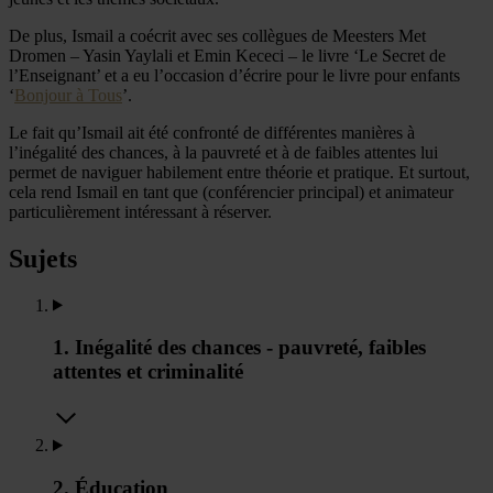
De plus, Ismail a coécrit avec ses collègues de Meesters Met
Dromen – Yasin Yaylali et Emin Kececi – le livre ‘Le Secret de
l’Enseignant’ et a eu l’occasion d’écrire pour le livre pour enfants
‘
Bonjour à Tous
’.
Le fait qu’Ismail ait été confronté de différentes manières à
l’inégalité des chances, à la pauvreté et à de faibles attentes lui
permet de naviguer habilement entre théorie et pratique. Et surtout,
cela rend Ismail en tant que (conférencier principal) et animateur
particulièrement intéressant à réserver.
Sujets
1. Inégalité des chances - pauvreté, faibles
attentes et criminalité
2. Éducation