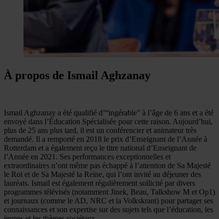
À propos de Ismail Aghzanay
Ismail Aghzanay a été qualifié d’“ingérable” à l’âge de 6 ans et a été
envoyé dans l’Éducation Spécialisée pour cette raison. Aujourd’hui,
plus de 25 ans plus tard, il est un conférencier et animateur très
demandé. Il a remporté en 2018 le prix d’Enseignant de l’Année à
Rotterdam et a également reçu le titre national d’Enseignant de
l’Année en 2021. Ses performances exceptionnelles et
extraordinaires n’ont même pas échappé à l’attention de Sa Majesté
le Roi et de Sa Majesté la Reine, qui l’ont invité au déjeuner des
lauréats. Ismail est également régulièrement sollicité par divers
programmes télévisés (notamment Jinek, Beau, Talkshow M et Op1)
et journaux (comme le AD, NRC et la Volkskrant) pour partager ses
connaissances et son expertise sur des sujets tels que l’éducation, les
jeunes et les thèmes sociétaux.