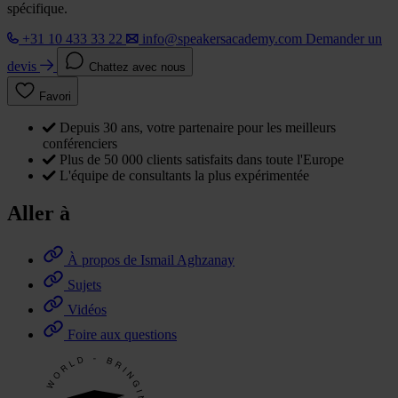
spécifique.
+31 10 433 33 22
info@speakersacademy.com
Demander un
devis
Chattez avec nous
Favori
Depuis 30 ans, votre partenaire pour les meilleurs
conférenciers
Plus de 50 000 clients satisfaits dans toute l'Europe
L'équipe de consultants la plus expérimentée
Aller à
À propos de Ismail Aghzanay
Sujets
Vidéos
Foire aux questions