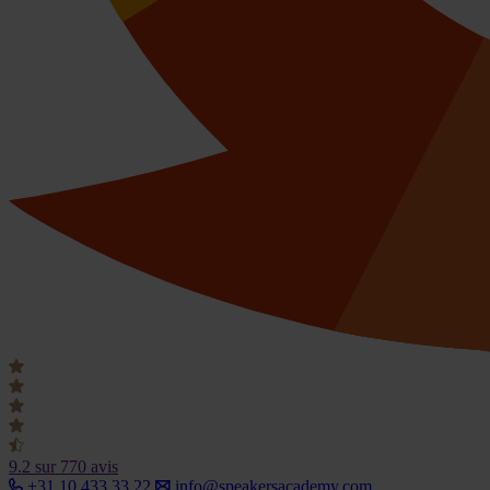
9.2
sur 770 avis
+31 10 433 33 22
info@speakersacademy.com