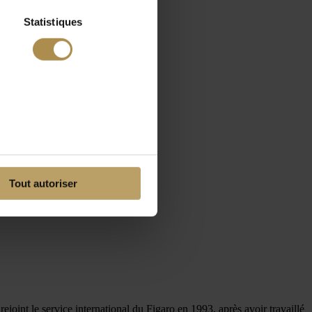
Statistiques
Tout autoriser
rejoint le service international du Figaro en 1993, après avoir travaillé