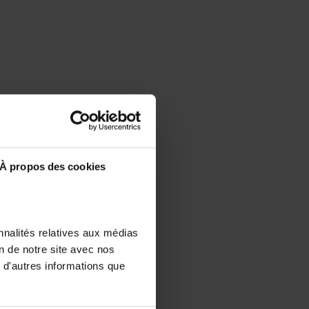
À propos des cookies
nnalités relatives aux médias
on de notre site avec nos
 d'autres informations que