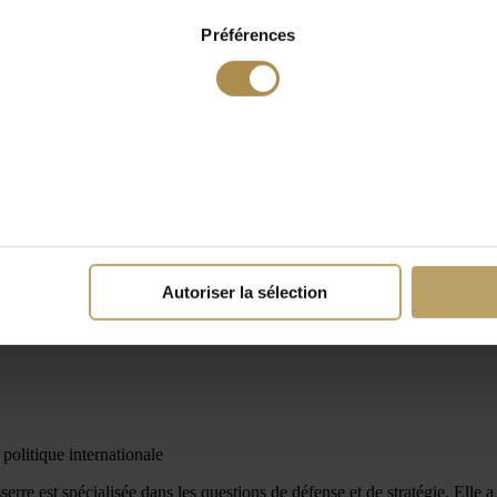
Préférences
Autoriser la sélection
 politique internationale
rre est spécialisée dans les questions de défense et de stratégie. Elle a 