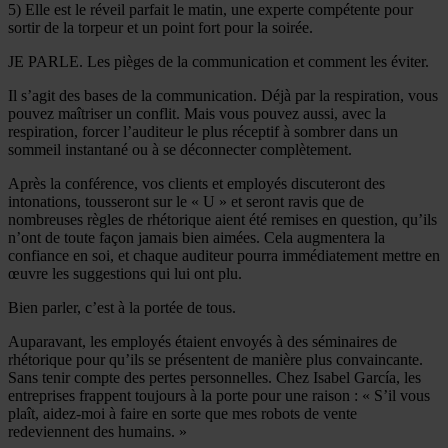
5) Elle est le réveil parfait le matin, une experte compétente pour
sortir de la torpeur et un point fort pour la soirée.
JE PARLE. Les pièges de la communication et comment les éviter.
Il s’agit des bases de la communication. Déjà par la respiration, vous
pouvez maîtriser un conflit. Mais vous pouvez aussi, avec la
respiration, forcer l’auditeur le plus réceptif à sombrer dans un
sommeil instantané ou à se déconnecter complètement.
Après la conférence, vos clients et employés discuteront des
intonations, tousseront sur le « U » et seront ravis que de
nombreuses règles de rhétorique aient été remises en question, qu’ils
n’ont de toute façon jamais bien aimées. Cela augmentera la
confiance en soi, et chaque auditeur pourra immédiatement mettre en
œuvre les suggestions qui lui ont plu.
Bien parler, c’est à la portée de tous.
Auparavant, les employés étaient envoyés à des séminaires de
rhétorique pour qu’ils se présentent de manière plus convaincante.
Sans tenir compte des pertes personnelles. Chez Isabel García, les
entreprises frappent toujours à la porte pour une raison : « S’il vous
plaît, aidez-moi à faire en sorte que mes robots de vente
redeviennent des humains. »