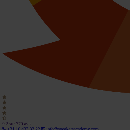
9.2
sur 770 avis
+31 10 433 33 22
info@speakersacademy.com