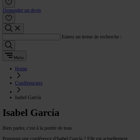
Demander un devis
Entrez un terme de recherche :
Menu
Home
Conférenciers
Isabel García
Isabel García
Bien parler, c'est à la portée de tous
Pourquoi une conférence d'Isabel García ? Elle est actuellement