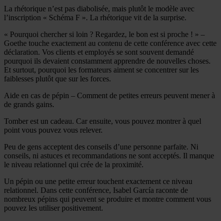
La rhétorique n’est pas diabolisée, mais plutôt le modèle avec
l’inscription « Schéma F ». La rhétorique vit de la surprise.
« Pourquoi chercher si loin ? Regardez, le bon est si proche ! » –
Goethe touche exactement au contenu de cette conférence avec cette
déclaration. Vos clients et employés se sont souvent demandé
pourquoi ils devaient constamment apprendre de nouvelles choses.
Et surtout, pourquoi les formateurs aiment se concentrer sur les
faiblesses plutôt que sur les forces.
Aide en cas de pépin – Comment de petites erreurs peuvent mener à
de grands gains.
Tomber est un cadeau. Car ensuite, vous pouvez montrer à quel
point vous pouvez vous relever.
Peu de gens acceptent des conseils d’une personne parfaite. Ni
conseils, ni astuces et recommandations ne sont acceptés. Il manque
le niveau relationnel qui crée de la proximité.
Un pépin ou une petite erreur touchent exactement ce niveau
relationnel. Dans cette conférence, Isabel García raconte de
nombreux pépins qui peuvent se produire et montre comment vous
pouvez les utiliser positivement.