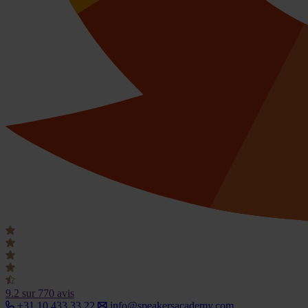
9.2
sur 770 avis
+31 10 433 33 22
info@speakersacademy.com