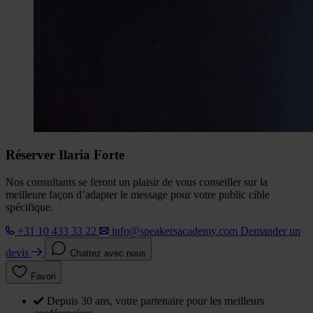
Réserver Ilaria Forte
Nos consultants se feront un plaisir de vous conseiller sur la
meilleure façon d’adapter le message pour votre public cible
spécifique.
+31 10 433 33 22
info@speakersacademy.com
Demander un
devis
Chattez avec nous
Favori
Depuis 30 ans, votre partenaire pour les meilleurs