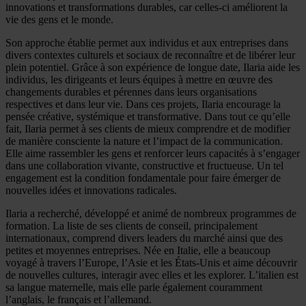
innovations et transformations durables, car celles-ci améliorent la
vie des gens et le monde.
Son approche établie permet aux individus et aux entreprises dans
divers contextes culturels et sociaux de reconnaître et de libérer leur
plein potentiel. Grâce à son expérience de longue date, Ilaria aide les
individus, les dirigeants et leurs équipes à mettre en œuvre des
changements durables et pérennes dans leurs organisations
respectives et dans leur vie. Dans ces projets, Ilaria encourage la
pensée créative, systémique et transformative. Dans tout ce qu’elle
fait, Ilaria permet à ses clients de mieux comprendre et de modifier
de manière consciente la nature et l’impact de la communication.
Elle aime rassembler les gens et renforcer leurs capacités à s’engager
dans une collaboration vivante, constructive et fructueuse. Un tel
engagement est la condition fondamentale pour faire émerger de
nouvelles idées et innovations radicales.
Ilaria a recherché, développé et animé de nombreux programmes de
formation. La liste de ses clients de conseil, principalement
internationaux, comprend divers leaders du marché ainsi que des
petites et moyennes entreprises. Née en Italie, elle a beaucoup
voyagé à travers l’Europe, l’Asie et les États-Unis et aime découvrir
de nouvelles cultures, interagir avec elles et les explorer. L’italien est
sa langue maternelle, mais elle parle également couramment
l’anglais, le français et l’allemand.