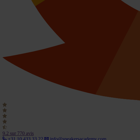
9.2
sur 770 avis
+31 10 433 33 22
info@speakersacademy.com