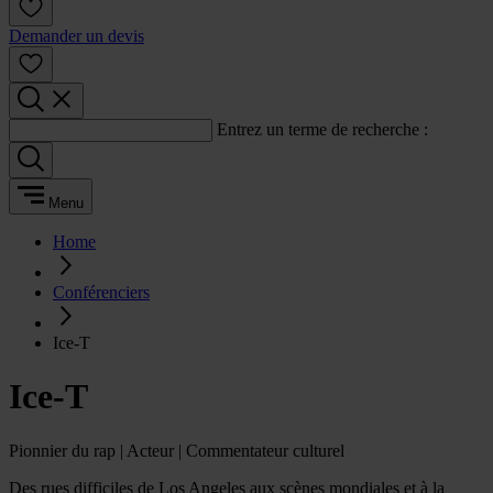
Demander un devis
Entrez un terme de recherche :
Menu
Home
Conférenciers
Ice-T
Ice-T
Pionnier du rap | Acteur | Commentateur culturel
Des rues difficiles de Los Angeles aux scènes mondiales et à la