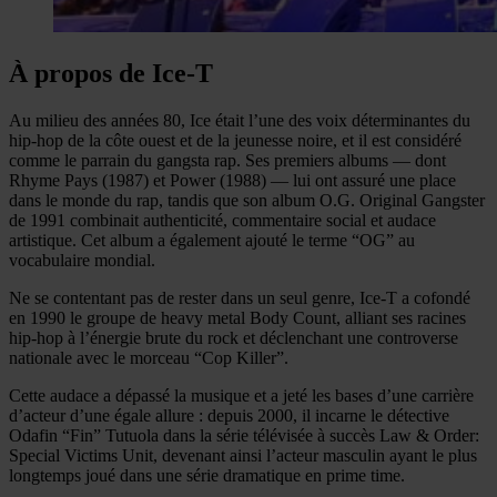
À propos de Ice-T
Au milieu des années 80, Ice était l’une des voix déterminantes du
hip-hop de la côte ouest et de la jeunesse noire, et il est considéré
comme le parrain du gangsta rap. Ses premiers albums — dont
Rhyme Pays (1987) et Power (1988) — lui ont assuré une place
dans le monde du rap, tandis que son album O.G. Original Gangster
de 1991 combinait authenticité, commentaire social et audace
artistique. Cet album a également ajouté le terme “OG” au
vocabulaire mondial.
Ne se contentant pas de rester dans un seul genre, Ice-T a cofondé
en 1990 le groupe de heavy metal Body Count, alliant ses racines
hip-hop à l’énergie brute du rock et déclenchant une controverse
nationale avec le morceau “Cop Killer”.
Cette audace a dépassé la musique et a jeté les bases d’une carrière
d’acteur d’une égale allure : depuis 2000, il incarne le détective
Odafin “Fin” Tutuola dans la série télévisée à succès Law & Order:
Special Victims Unit, devenant ainsi l’acteur masculin ayant le plus
longtemps joué dans une série dramatique en prime time.