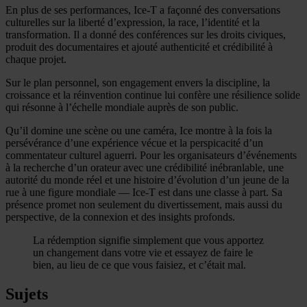
En plus de ses performances, Ice-T a façonné des conversations
culturelles sur la liberté d’expression, la race, l’identité et la
transformation. Il a donné des conférences sur les droits civiques,
produit des documentaires et ajouté authenticité et crédibilité à
chaque projet.
Sur le plan personnel, son engagement envers la discipline, la
croissance et la réinvention continue lui confère une résilience solide
qui résonne à l’échelle mondiale auprès de son public.
Qu’il domine une scène ou une caméra, Ice montre à la fois la
persévérance d’une expérience vécue et la perspicacité d’un
commentateur culturel aguerri. Pour les organisateurs d’événements
à la recherche d’un orateur avec une crédibilité inébranlable, une
autorité du monde réel et une histoire d’évolution d’un jeune de la
rue à une figure mondiale — Ice-T est dans une classe à part. Sa
présence promet non seulement du divertissement, mais aussi du
perspective, de la connexion et des insights profonds.
La rédemption signifie simplement que vous apportez
un changement dans votre vie et essayez de faire le
bien, au lieu de ce que vous faisiez, et c’était mal.
Sujets