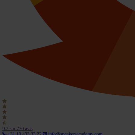
9.2
sur 770 avis
+31 10 433 33 22
info@speakersacademy.com