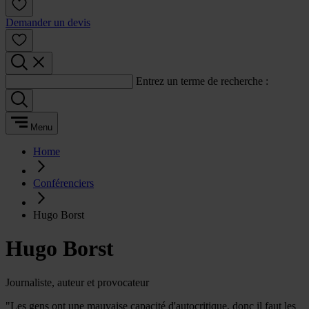
Demander un devis
Entrez un terme de recherche :
Menu
Home
Conférenciers
Hugo Borst
Hugo Borst
Journaliste, auteur et provocateur
"Les gens ont une mauvaise capacité d'autocritique, donc il faut les