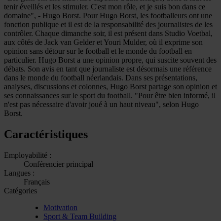
tenir éveillés et les stimuler. C'est mon rôle, et je suis bon dans ce
domaine", - Hugo Borst. Pour Hugo Borst, les footballeurs ont une
fonction publique et il est de la responsabilité des journalistes de les
contrôler. Chaque dimanche soir, il est présent dans Studio Voetbal,
aux côtés de Jack van Gelder et Youri Mulder, où il exprime son
opinion sans détour sur le football et le monde du football en
particulier. Hugo Borst a une opinion propre, qui suscite souvent des
débats. Son avis en tant que journaliste est désormais une référence
dans le monde du football néerlandais. Dans ses présentations,
analyses, discussions et colonnes, Hugo Borst partage son opinion et
ses connaissances sur le sport du football. "Pour être bien informé, il
n'est pas nécessaire d'avoir joué à un haut niveau", selon Hugo
Borst.
Caractéristiques
Employabilité :
Conférencier principal
Langues :
Français
Catégories
Motivation
Sport & Team Building