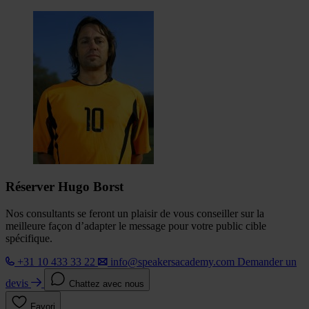
Réserver Hugo Borst
Nos consultants se feront un plaisir de vous conseiller sur la
meilleure façon d’adapter le message pour votre public cible
spécifique.
+31 10 433 33 22
info@speakersacademy.com
Demander un
devis
Chattez avec nous
Favori