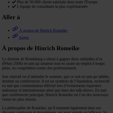
Plus de 50 000 clients satisfaits dans toute l'Europe
L'équipe de consultants la plus expérimentée
Aller à
À propos de Hinrich Romeike
Sujets
À propos de Hinrich Romeike
Le dentiste de Rendsburg a réussi à gagner deux médailles d’or
(Pékin 2008) en tant qu’amateur tout en ayant un emploi à temps
plein, en compétition contre des professionnels.
Son objectif est d’atteindre le sommet, que ce soit en tant qu’athlète,
dentiste ou conférencier. Il est un symbole de l’équitation, recherché
en tant que commentateur télévisé lors d’événements équestres
nationaux et internationaux ainsi que dans des talk-shows. En tant
que conférencier principal, Hinrich Romeike est l’un des nouveaux
venus les plus réussis.
La philosophie de Romeike, qu’il transmet également dans ses
discours captivants et dynamiques, est aussi simple qu’efficace. Sa