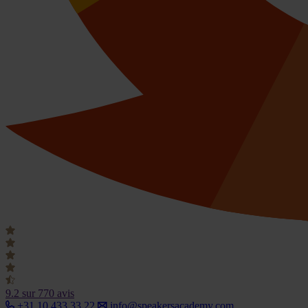
9.2
sur 770 avis
+31 10 433 33 22
info@speakersacademy.com