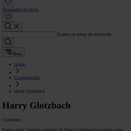
Demander un devis
Entrez un terme de recherche :
Menu
Home
Conférenciers
Harry Glotzbach
Harry Glotzbach
Comédien
Entrez dans l'univers comique de Harry Glotzbach et laissez-vous