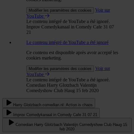
Voir sur
Modifier les paramètres des cookies
YouTube
Le contenu intégré de YouTube a été ignoré.
Improv Comedykanaal in Comedy Cafe 31 07
21
Le contenu intégré de YouTube a été ignoré
Ce contenu est disponible après avoir accepté les
cookies marketing.
Voir sur
Modifier les paramètres des cookies
YouTube
Le contenu intégré de YouTube a été ignoré.
Comedian Harry Glotzbach Valentijn
Comedyshow Club Haug 15 feb 2020
Harry Glotzbach comedian.nl: Action is chaos
Improv Comedykanaal in Comedy Cafe 31 07 21
Comedian Harry Glotzbach Valentijn Comedyshow Club Haug 15
feb 2020