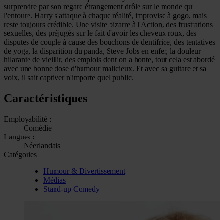
surprendre par son regard étrangement drôle sur le monde qui
l'entoure. Harry s'attaque à chaque réalité, improvise à gogo, mais
reste toujours crédible. Une visite bizarre à l'Action, des frustrations
sexuelles, des préjugés sur le fait d'avoir les cheveux roux, des
disputes de couple à cause des bouchons de dentifrice, des tentatives
de yoga, la disparition du panda, Steve Jobs en enfer, la douleur
hilarante de vieillir, des emplois dont on a honte, tout cela est abordé
avec une bonne dose d'humour malicieux. Et avec sa guitare et sa
voix, il sait captiver n'importe quel public.
Caractéristiques
Employabilité :
Comédie
Langues :
Néerlandais
Catégories
Humour & Divertissement
Médias
Stand-up Comedy