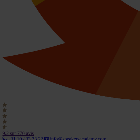
9.2
sur 770 avis
+31 10 433 33 22
info@speakersacademy.com