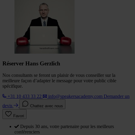
Réserver Hans Gerzlich
Nos consultants se feront un plaisir de vous conseiller sur la
meilleure façon d’adapter le message pour votre public cible
spécifique.
+31 10 433 33 22
info@speakersacademy.com
Demander un
devis
Chattez avec nous
Favori
Depuis 30 ans, votre partenaire pour les meilleurs
conférenciers