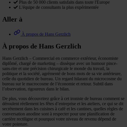
Plus de 50 000 clients satisfaits dans toute l'Europe
L'équipe de consultants la plus expérimentée
Aller à
À propos de Hans Gerzlich
À propos de Hans Gerzlich
Hans Gerzlich – Commercial en commerce extérieur, économiste
diplômé, chargé de marketing – dissèque avec un humour pince-
sans-rire et une précision chirurgicale le monde du travail, la
politique et la société, agrémenté de bons mots de sa vie antérieure,
celle du quotidien de bureau. Un regard hilarant du microcosme du
bureau sur le macrocosme de l’économie et retour. Subtil dans
l’observation, rigoureux dans le bilan.
De plus, vous découvrirez grâce à cet ironiste de bureau comment se
déroulent réellement les fêtes d’entreprise et les ateliers, ce qui se dit
secrètement dans les cuisines à café et les cantines, quelles règles de
conversation anodine sont à respecter pour une planification de
carrière rectiligne et pourquoi votre niveau de revenu dépend de
votre pointure.