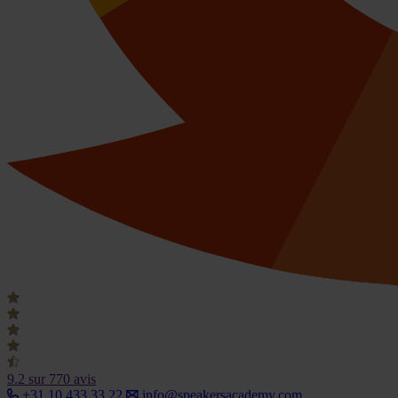
9.2
sur 770 avis
+31 10 433 33 22
info@speakersacademy.com