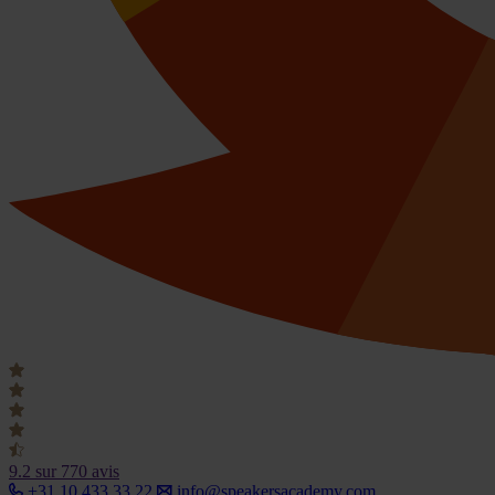
9.2
sur 770 avis
+31 10 433 33 22
info@speakersacademy.com