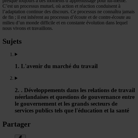
presque toujours à des moments d’apprentissage pour lui-même.
C’est un processus mutuel, où action et réaction conduisent à
l’adaptation continue des discours. Ce processus ne connaîtra jamais
de fin ; il est inhérent au processus d’écoute et de contre-écoute au
milieu d’un monde difficile et en constante évolution dans lequel
nous vivons et travaillons.
Sujets
1. L'avenir du marché du travail
2. . Développements dans les relations de travail
néerlandaises et questions de gouvernance entre
le gouvernement et les grands secteurs de
services publics tels que l'éducation et la santé
Partager