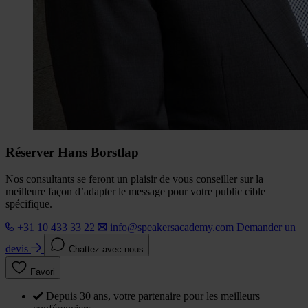
Réserver Hans Borstlap
Nos consultants se feront un plaisir de vous conseiller sur la
meilleure façon d’adapter le message pour votre public cible
spécifique.
+31 10 433 33 22
info@speakersacademy.com
Demander un
devis
Chattez avec nous
Favori
Depuis 30 ans, votre partenaire pour les meilleurs