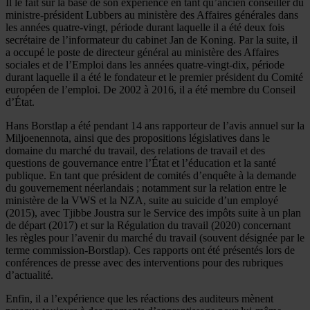
Il le fait sur la base de son expérience en tant qu’ancien conseiller du
ministre-président Lubbers au ministère des Affaires générales dans
les années quatre-vingt, période durant laquelle il a été deux fois
secrétaire de l’informateur du cabinet Jan de Koning. Par la suite, il
a occupé le poste de directeur général au ministère des Affaires
sociales et de l’Emploi dans les années quatre-vingt-dix, période
durant laquelle il a été le fondateur et le premier président du Comité
européen de l’emploi. De 2002 à 2016, il a été membre du Conseil
d’État.
Hans Borstlap a été pendant 14 ans rapporteur de l’avis annuel sur la
Miljoenennota, ainsi que des propositions législatives dans le
domaine du marché du travail, des relations de travail et des
questions de gouvernance entre l’État et l’éducation et la santé
publique. En tant que président de comités d’enquête à la demande
du gouvernement néerlandais ; notamment sur la relation entre le
ministère de la VWS et la NZA, suite au suicide d’un employé
(2015), avec Tjibbe Joustra sur le Service des impôts suite à un plan
de départ (2017) et sur la Régulation du travail (2020) concernant
les règles pour l’avenir du marché du travail (souvent désignée par le
terme commission-Borstlap). Ces rapports ont été présentés lors de
conférences de presse avec des interventions pour des rubriques
d’actualité.
Enfin, il a l’expérience que les réactions des auditeurs mènent