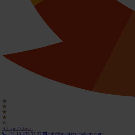
9.2
sur 770 avis
+31 10 433 33 22
info@speakersacademy.com