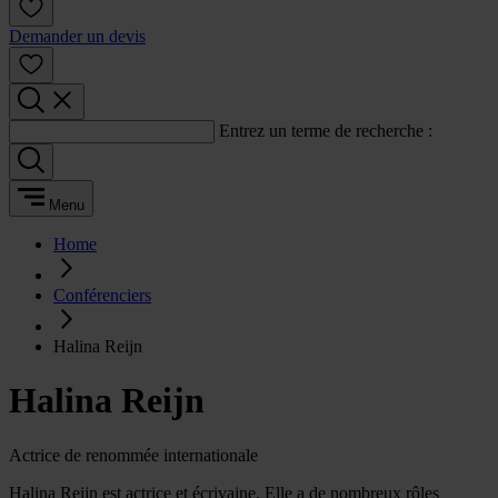
Demander un devis
Entrez un terme de recherche :
Menu
Home
Conférenciers
Halina Reijn
Halina Reijn
Actrice de renommée internationale
Halina Reijn est actrice et écrivaine. Elle a de nombreux rôles