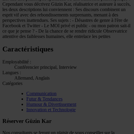
Cependant vous décrivez Güzin Kar, réalisatrice et auteure à succès,
les deux descriptions lui conviennent : Ses discours combinent un
esprit vif avec des rebondissements surprenants, menant à des
perspectives inattendues. Ses sujets : - Désastres de genre à l'ère de
Facebook et Twitter - Le MOI privé et public - ou mon patron sait-il
ce que je pense ? - De la chance de se rendre ridicule Observatrice
attentive des faiblesses humaines, elle entrelace les petites
Caractéristiques
Employabilité :
Conférencier principal, Interview
Langues :
Allemand, Anglais
Catégories
Communication
Futur & Tendances
Humour & Divertissement
Innovation et Technologie
Réserver Güzin Kar
Nos consultants se feront un plaisir de vous conseiller sur la