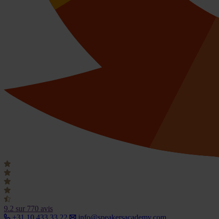
9.2
sur 770 avis
+31 10 433 33 22
info@speakersacademy.com