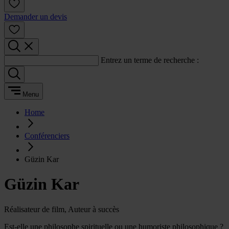
Demander un devis
Entrez un terme de recherche :
Menu
Home
Conférenciers
Güzin Kar
Güzin Kar
Réalisateur de film, Auteur à succès
Est-elle une philosophe spirituelle ou une humoriste philosophique ?