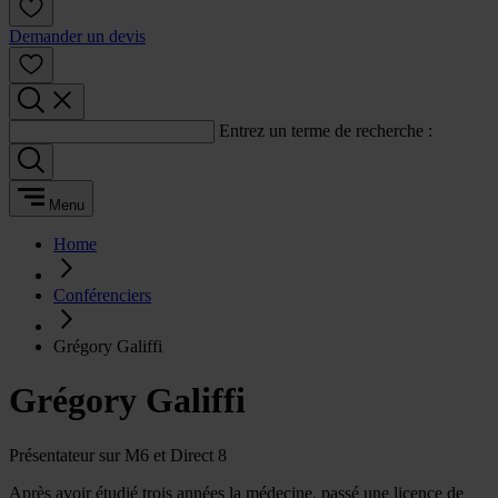
Demander un devis
Entrez un terme de recherche :
Menu
Home
Conférenciers
Grégory Galiffi
Grégory Galiffi
Présentateur sur M6 et Direct 8
Après avoir étudié trois années la médecine, passé une licence de