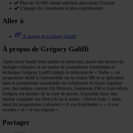
Plus de 50 000 clients satisfaits dans toute l'Europe
L'équipe de consultants la plus expérimentée
Aller à
À propos de Grégory Galiffi
À propos de Grégory Galiffi
Après avoir étudié trois années la médecine, passé une licence de
biologie cellulaire et un master de journalisme scientifique et
technique Grégory Galiffi intègre la rédaction de « Turbo », un
programme dédié à l’automobile sur la chaine M6 et se spécialise
dans le journalisme automobile en collaborant de façon régulière
avec des médias comme AB Moteurs, Autoroute FM et Auto-Moto.
Grégory est titulaire de la carte de presse, il possède donc une
double casquette sur Direct 8 car il anime « Direct Auto », mais
aussi les programmes culinaires « A vos fourchettes », « A vos
recettes » et « A vos régions ».
Partager