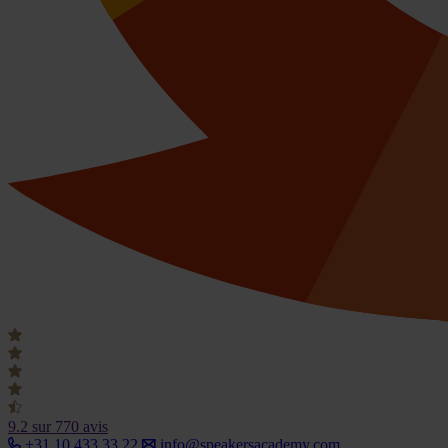
9.2
sur 770 avis
+31 10 433 33 22
info@speakersacademy.com