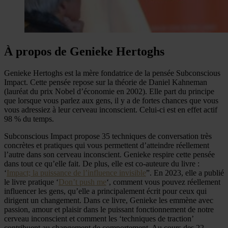
À propos de Genieke Hertoghs
Genieke Hertoghs est la mère fondatrice de la pensée Subconscious
Impact. Cette pensée repose sur la théorie de Daniel Kahneman
(lauréat du prix Nobel d’économie en 2002). Elle part du principe
que lorsque vous parlez aux gens, il y a de fortes chances que vous
vous adressiez à leur cerveau inconscient. Celui-ci est en effet actif
98 % du temps.
Subconscious Impact propose 35 techniques de conversation très
concrètes et pratiques qui vous permettent d’atteindre réellement
l’autre dans son cerveau inconscient. Genieke respire cette pensée
dans tout ce qu’elle fait. De plus, elle est co-auteure du livre :
‘
Impact; la puissance de l’influence invisible
”. En 2023, elle a publié
le livre pratique ‘
Don’t push me
‘, comment vous pouvez réellement
influencer les gens, qu’elle a principalement écrit pour ceux qui
dirigent un changement. Dans ce livre, Genieke les emmène avec
passion, amour et plaisir dans le puissant fonctionnement de notre
cerveau inconscient et comment les ‘techniques de traction’
contribuent au changement de comportement. Au cours des 22