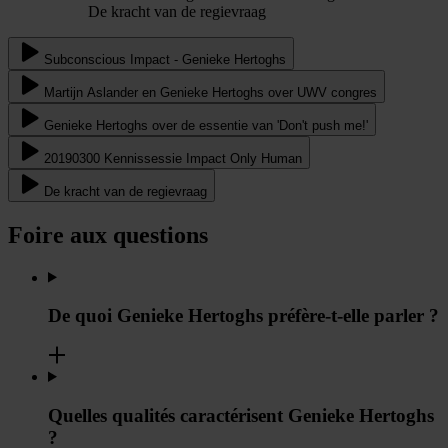
De kracht van de regievraag
Subconscious Impact - Genieke Hertoghs
Martijn Aslander en Genieke Hertoghs over UWV congres
Genieke Hertoghs over de essentie van 'Don't push me!'
20190300 Kennissessie Impact Only Human
De kracht van de regievraag
Foire aux questions
De quoi Genieke Hertoghs préfère-t-elle parler ?
Quelles qualités caractérisent Genieke Hertoghs
?