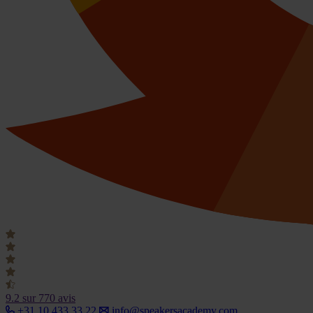
9.2
sur 770 avis
+31 10 433 33 22
info@speakersacademy.com