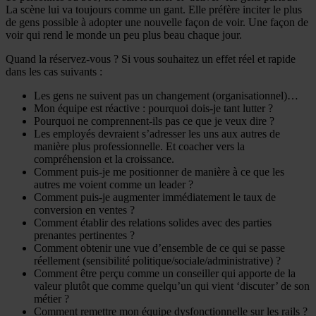
La scène lui va toujours comme un gant. Elle préfère inciter le plus
de gens possible à adopter une nouvelle façon de voir. Une façon de
voir qui rend le monde un peu plus beau chaque jour.
Quand la réservez-vous ? Si vous souhaitez un effet réel et rapide
dans les cas suivants :
Les gens ne suivent pas un changement (organisationnel)…
Mon équipe est réactive : pourquoi dois-je tant lutter ?
Pourquoi ne comprennent-ils pas ce que je veux dire ?
Les employés devraient s’adresser les uns aux autres de
manière plus professionnelle. Et coacher vers la
compréhension et la croissance.
Comment puis-je me positionner de manière à ce que les
autres me voient comme un leader ?
Comment puis-je augmenter immédiatement le taux de
conversion en ventes ?
Comment établir des relations solides avec des parties
prenantes pertinentes ?
Comment obtenir une vue d’ensemble de ce qui se passe
réellement (sensibilité politique/sociale/administrative) ?
Comment être perçu comme un conseiller qui apporte de la
valeur plutôt que comme quelqu’un qui vient ‘discuter’ de son
métier ?
Comment remettre mon équipe dysfonctionnelle sur les rails ?