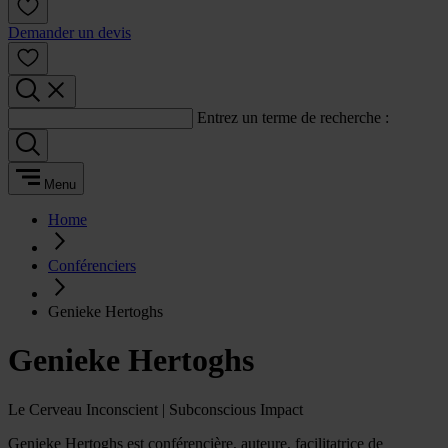
Demander un devis
Entrez un terme de recherche :
Menu
Home
Conférenciers
Genieke Hertoghs
Genieke Hertoghs
Le Cerveau Inconscient | Subconscious Impact
Genieke Hertoghs est conférencière, auteure, facilitatrice de