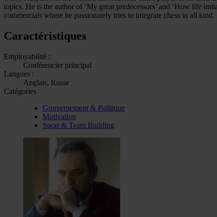
topics. He is the author of ‘My great predecessors’ and ‘How life imita
commercials where he passionately tries to integrate chess in all kind
Caractéristiques
Employabilité :
Conférencier principal
Langues :
Anglais, Russe
Catégories
Gouvernement & Politique
Motivation
Sport & Team Building