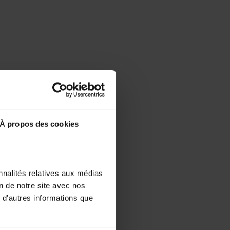
À propos des cookies
nnalités relatives aux médias
on de notre site avec nos
 d'autres informations que