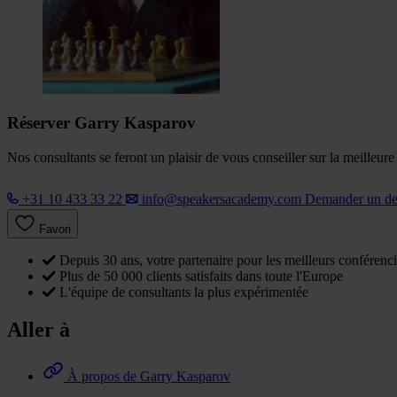
Réserver Garry Kasparov
Nos consultants se feront un plaisir de vous conseiller sur la meilleur
+31 10 433 33 22
info@speakersacademy.com
Demander un d
Favori
Depuis 30 ans, votre partenaire pour les meilleurs conférenci
Plus de 50 000 clients satisfaits dans toute l'Europe
L'équipe de consultants la plus expérimentée
Aller à
À propos de Garry Kasparov