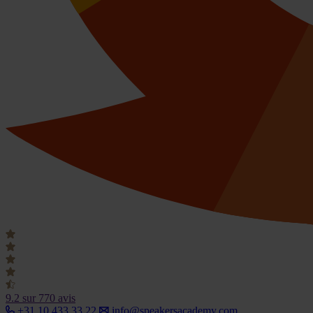
9.2
sur 770 avis
+31 10 433 33 22
info@speakersacademy.com