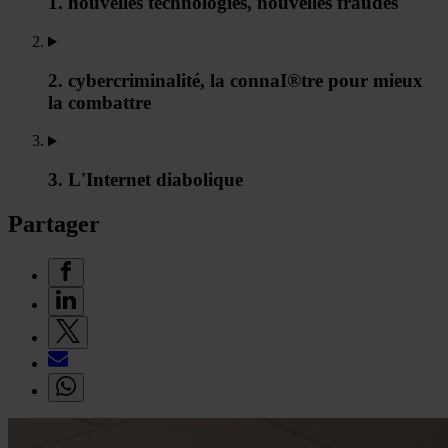
1. nouvelles technologies, nouvelles fraudes
2. cybercriminalité, la connaI®tre pour mieux
la combattre
3. L'Internet diabolique
Partager