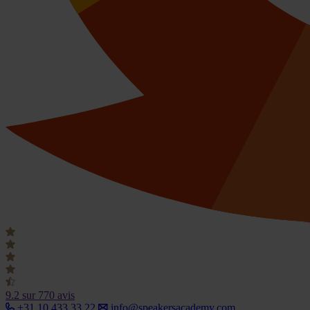
9.2
sur 770 avis
+31 10 433 33 22
info@speakersacademy.com