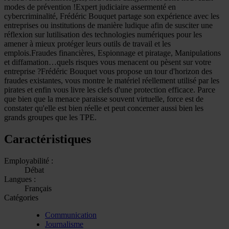
modes de prévention !Expert judiciaire assermenté en
cybercriminalité, Frédéric Bouquet partage son expérience avec les
entreprises ou institutions de manière ludique afin de susciter une
réflexion sur lutilisation des technologies numériques pour les
amener à mieux protéger leurs outils de travail et les
emplois.Fraudes financières, Espionnage et piratage, Manipulations
et diffamation…quels risques vous menacent ou pèsent sur votre
entreprise ?Frédéric Bouquet vous propose un tour d'horizon des
fraudes existantes, vous montre le matériel réellement utilisé par les
pirates et enfin vous livre les clefs d'une protection efficace. Parce
que bien que la menace paraisse souvent virtuelle, force est de
constater qu'elle est bien réelle et peut concerner aussi bien les
grands groupes que les TPE.
Caractéristiques
Employabilité :
Débat
Langues :
Français
Catégories
Communication
Journalisme