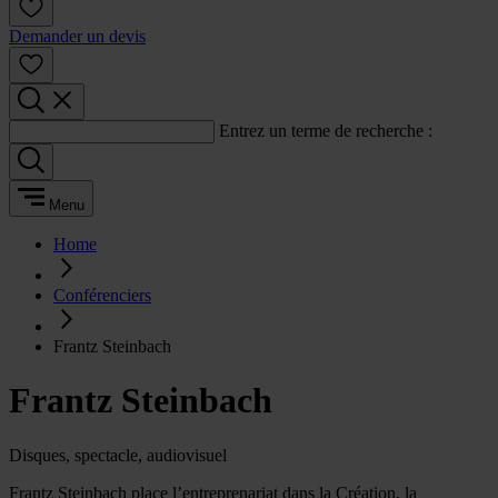
Demander un devis
Entrez un terme de recherche :
Menu
Home
Conférenciers
Frantz Steinbach
Frantz Steinbach
Disques, spectacle, audiovisuel
Frantz Steinbach place l’entreprenariat dans la Création, la