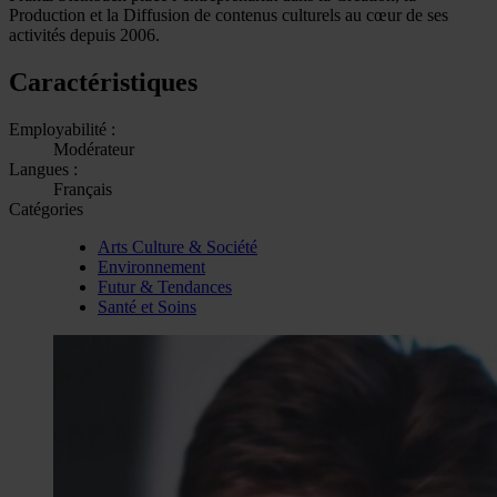
Production et la Diffusion de contenus culturels au cœur de ses
activités depuis 2006.
Caractéristiques
Employabilité :
Modérateur
Langues :
Français
Catégories
Arts Culture & Société
Environnement
Futur & Tendances
Santé et Soins