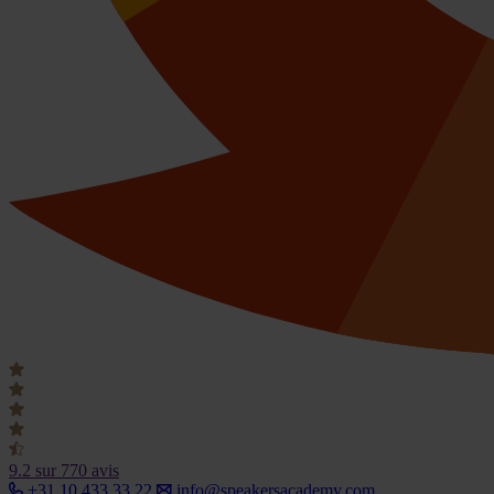
9.2
sur 770 avis
+31 10 433 33 22
info@speakersacademy.com