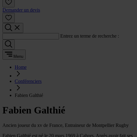
Demander un devis
Entrez un terme de recherche :
Menu
Home
Conférenciers
Fabien Galthié
Fabien Galthié
Ancien joueur du xv de France, Entraineur de Montpellier Rugby
Fabien Galthié est né le 20 mars 1969 à Cahors. Après avoir fait ses