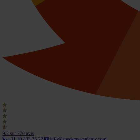
9.2
sur 770 avis
+31 10 433 33 22
info@speakersacademy.com