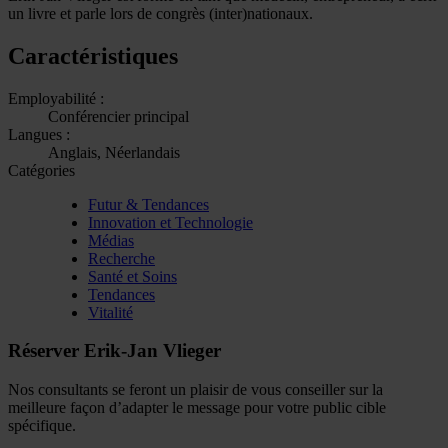
un livre et parle lors de congrès (inter)nationaux.
Caractéristiques
Employabilité :
Conférencier principal
Langues :
Anglais, Néerlandais
Catégories
Futur & Tendances
Innovation et Technologie
Médias
Recherche
Santé et Soins
Tendances
Vitalité
Réserver Erik-Jan Vlieger
Nos consultants se feront un plaisir de vous conseiller sur la
meilleure façon d’adapter le message pour votre public cible
spécifique.