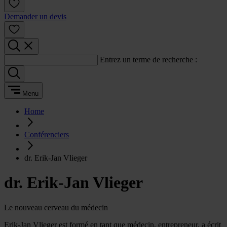
Demander un devis
Entrez un terme de recherche :
Menu
Home
Conférenciers
dr. Erik-Jan Vlieger
dr. Erik-Jan Vlieger
Le nouveau cerveau du médecin
Erik-Jan Vlieger est formé en tant que médecin, entrepreneur, a écrit