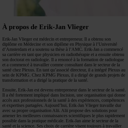
À propos de Erik-Jan Vlieger
Erik-Jan Vlieger est médecin et entrepreneur. Il a obtenu son
diplôme en Médecine et son diplôme en Physique à l’Université
d’Amsterdam et a soutenu sa thèse à l’AMC. Erik-Jan a commencé
sa carrière en tant que physicien en radiothérapie et a ensuite obtenu
son doctorat en radiologie. Il a renoncé à la formation de radiologue
et a commencé à travailler comme consultant dans le secteur de la
santé chez Plexus. En tant qu’associé directeur, il a intégré Plexus au
sein de KPMG. Chez KPMG Plexus, il a dirigé de grands projets de
transformation et a dirigé la pratique de la santé.
Ensuite, Erik-Jan est devenu entrepreneur dans le secteur de la santé.
Il a été fortement impliqué dans Incision, une organisation qui donne
accès aux professionnels de la santé à des expériences, compétences
et expertises partagées. Aujourd’hui, Erik-Jan Vlieger travaille dur
avec sa propre organisation Alii. Alii propose des solutions pour
amener les meilleures connaissances scientifiques le plus rapidement
possible dans la pratique médicale. Erik-Jan aime le secteur de la
santé et la science. Ses choix de carrière visent toujours à travailler