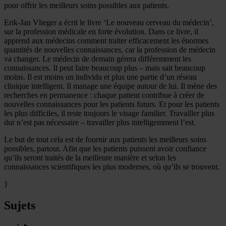
pour offrir les meilleurs soins possibles aux patients.
Erik-Jan Vlieger a écrit le livre ‘Le nouveau cerveau du médecin’,
sur la profession médicale en forte évolution. Dans ce livre, il
apprend aux médecins comment traiter efficacement les énormes
quantités de nouvelles connaissances, car la profession de médecin
va changer. Le médecin de demain gérera différemment les
connaissances. Il peut faire beaucoup plus – mais sait beaucoup
moins. Il est moins un individu et plus une partie d’un réseau
clinique intelligent. Il manage une équipe autour de lui. Il mène des
recherches en permanence : chaque patient contribue à créer de
nouvelles connaissances pour les patients futurs. Et pour les patients
les plus difficiles, il reste toujours le visage familier. Travailler plus
dur n’est pas nécessaire – travailler plus intelligemment l’est.
Le but de tout cela est de fournir aux patients les meilleurs soins
possibles, partout. Afin que les patients puissent avoir confiance
qu’ils seront traités de la meilleure manière et selon les
connaissances scientifiques les plus modernes, où qu’ils se trouvent.
}
Sujets