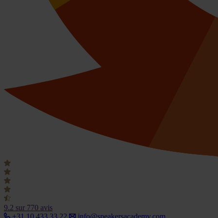
9.2
sur 770 avis
+31 10 433 33 22
info@speakersacademy.com