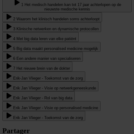
1 Het medisch handelen kan tot 17 jaar achterlopen op de
nieuwste medische kennis
2 Waarom het klinisch handelen soms achterloopt
3 Klinische netwerken en dynamische protocollen
4 Met big data leren van elke patiënt
5 Big data maakt personalised medicine mogelijk
6 Een andere manier van specialiseren
7 Het nieuwe brein van de dokter
Erik-Jan Vlieger - Toekomst van de zorg
Erik Jan Vlieger - Visie op netwerkgeneeskunde
Erik Jan Vlieger - Rol van big data
Erik Jan Vlieger - Visie op personalised medicine
Erik Jan Vlieger - Toekomst van de zorg
Partager