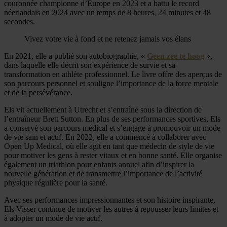
couronnée championne d’Europe en 2023 et a battu le record
néerlandais en 2024 avec un temps de 8 heures, 24 minutes et 48
secondes.
Vivez votre vie à fond et ne retenez jamais vos élans
En 2021, elle a publié son autobiographie, «
Geen zee te hoog
»,
dans laquelle elle décrit son expérience de survie et sa
transformation en athlète professionnel. Le livre offre des aperçus de
son parcours personnel et souligne l’importance de la force mentale
et de la persévérance.
Els vit actuellement à Utrecht et s’entraîne sous la direction de
l’entraîneur Brett Sutton. En plus de ses performances sportives, Els
a conservé son parcours médical et s’engage à promouvoir un mode
de vie sain et actif. En 2022, elle a commencé à collaborer avec
Open Up Medical, où elle agit en tant que médecin de style de vie
pour motiver les gens à rester vitaux et en bonne santé. Elle organise
également un triathlon pour enfants annuel afin d’inspirer la
nouvelle génération et de transmettre l’importance de l’activité
physique régulière pour la santé.
Avec ses performances impressionnantes et son histoire inspirante,
Els Visser continue de motiver les autres à repousser leurs limites et
à adopter un mode de vie actif.