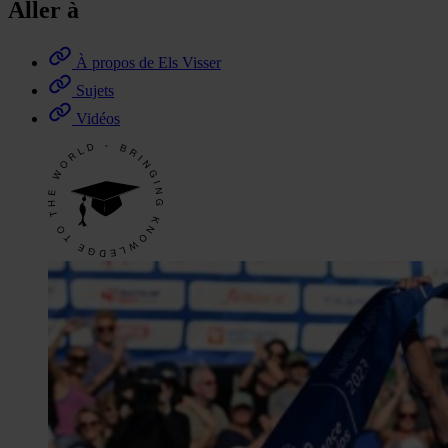
Aller à
À propos de Els Visser
Sujets
Vidéos