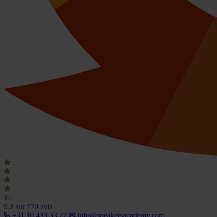
9.2
sur 770 avis
+31 10 433 33 22
info@speakersacademy.com