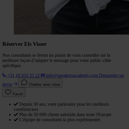
Réserver Els Visser
Nos consultants se feront un plaisir de vous conseiller sur la
meilleure façon d’adapter le message pour votre public cible
spécifique.
+31 10 433 33 22
info@speakersacademy.com
Demander un
devis
Chattez avec nous
Favori
Depuis 30 ans, votre partenaire pour les meilleurs
conférenciers
Plus de 50 000 clients satisfaits dans toute l'Europe
L'équipe de consultants la plus expérimentée