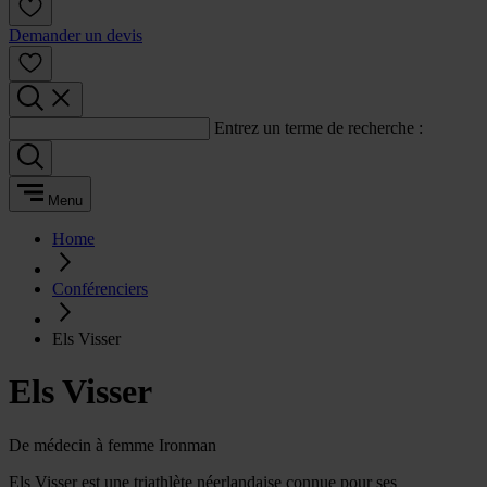
Demander un devis
Entrez un terme de recherche :
Menu
Home
Conférenciers
Els Visser
Els Visser
De médecin à femme Ironman
Els Visser est une triathlète néerlandaise connue pour ses