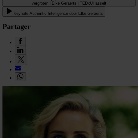
vergroten | Elke Geraerts | TEDxUHasselt
Keynote Authentic Intelligence door Elke Geraerts
Partager