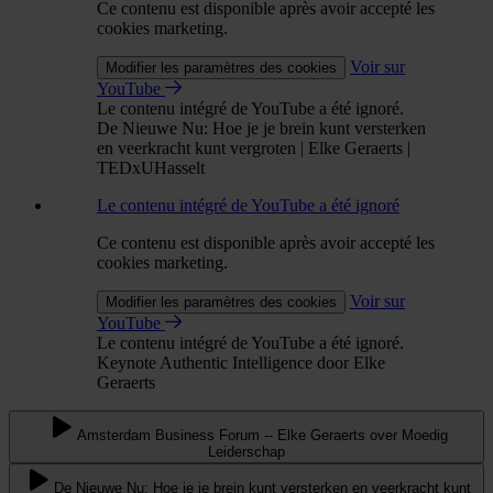
Ce contenu est disponible après avoir accepté les
cookies marketing.
Voir sur
Modifier les paramètres des cookies
YouTube
Le contenu intégré de YouTube a été ignoré.
De Nieuwe Nu: Hoe je je brein kunt versterken
en veerkracht kunt vergroten | Elke Geraerts |
TEDxUHasselt
Le contenu intégré de YouTube a été ignoré
Ce contenu est disponible après avoir accepté les
cookies marketing.
Voir sur
Modifier les paramètres des cookies
YouTube
Le contenu intégré de YouTube a été ignoré.
Keynote Authentic Intelligence door Elke
Geraerts
Amsterdam Business Forum -- Elke Geraerts over Moedig
Leiderschap
De Nieuwe Nu: Hoe je je brein kunt versterken en veerkracht kunt