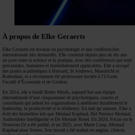
À propos de Elke Geraerts
Elke Geraerts est docteur en psychologie et une conférencière
internationale très demandée. Elle construit depuis plus de dix ans
un pont entre la science et la pratique, avec des conférences qui sont
percutantes, humaines et immédiatement applicables. Elle a occupé
des postes académiques à Harvard, St Andrews, Maastricht et
Rotterdam, et a récemment été professeure invitée à l’UGent,
Faculté d’Économie et de Gestion.
En 2014, elle a fondé Better Minds, aujourd’hui une équipe
internationale d’une cinquantaine de psychologues, coachs et
consultants qui aident les organisations à améliorer durablement le
leadership, la productivité et la résilience. En tant qu’auteure, Elke a
écrit des bestsellers tels que Mentaal Kapitaal, Het Nieuwe Mentaal,
Authentieke Intelligentie et De Mentale Reset. En 2024, Focus est le
Nouveau Or a été publié, et en 2025, avec Marie Loop, Mentaal
Kapitaal pour Jeunes. Son travail a été traduit en anglais, chinois,