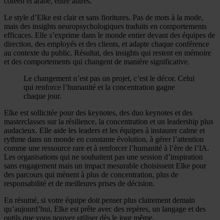
coréen et arabe, entre autres.
Le style d’Elke est clair et sans fioritures. Pas de mots à la mode,
mais des insights neuropsychologiques traduits en comportements
efficaces. Elle s’exprime dans le monde entier devant des équipes de
direction, des employés et des clients, et adapte chaque conférence
au contexte du public. Résultat, des insights qui restent en mémoire
et des comportements qui changent de manière significative.
Le changement n’est pas un projet, c’est le décor. Celui
qui renforce l’humanité et la concentration gagne
chaque jour.
Elke est sollicitée pour des keynotes, des duo keynotes et des
masterclasses sur la résilience, la concentration et un leadership plus
audacieux. Elle aide les leaders et les équipes à instaurer calme et
rythme dans un monde en constante évolution, à gérer l’attention
comme une ressource rare et à renforcer l’humanité à l’ère de l’IA.
Les organisations qui ne souhaitent pas une session d’inspiration
sans engagement mais un impact mesurable choisissent Elke pour
des parcours qui mènent à plus de concentration, plus de
responsabilité et de meilleures prises de décision.
En résumé, si votre équipe doit penser plus clairement demain
qu’aujourd’hui, Elke est prête avec des repères, un langage et des
outils que vous pouvez utiliser dès le jour même.