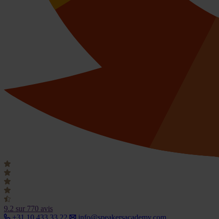
9.2
sur 770 avis
+31 10 433 33 22
info@speakersacademy.com