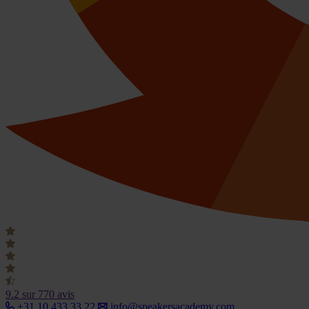
9.2
sur 770 avis
+31 10 433 33 22
info@speakersacademy.com