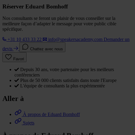
Réserver Eduard Bomhoff
Nos consultants se feront un plaisir de vous conseiller sur la
meilleure façon d’adapter le message pour votre public cible
spécifique.
+31 10 433 33 22
info@speakersacademy.com
Demander un
devis
Chattez avec nous
Favori
Depuis 30 ans, votre partenaire pour les meilleurs
conférenciers
Plus de 50 000 clients satisfaits dans toute l'Europe
L'équipe de consultants la plus expérimentée
Aller à
À propos de Eduard Bomhoff
Sujets