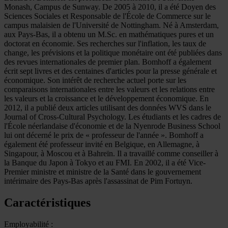
Monash, Campus de Sunway. De 2005 à 2010, il a été Doyen des
Sciences Sociales et Responsable de l'École de Commerce sur le
campus malaisien de l'Université de Nottingham. Né à Amsterdam,
aux Pays-Bas, il a obtenu un M.Sc. en mathématiques pures et un
doctorat en économie. Ses recherches sur l'inflation, les taux de
change, les prévisions et la politique monétaire ont été publiées dans
des revues internationales de premier plan. Bomhoff a également
écrit sept livres et des centaines d'articles pour la presse générale et
économique. Son intérêt de recherche actuel porte sur les
comparaisons internationales entre les valeurs et les relations entre
les valeurs et la croissance et le développement économique. En
2012, il a publié deux articles utilisant des données WVS dans le
Journal of Cross-Cultural Psychology. Les étudiants et les cadres de
l'École néerlandaise d'économie et de la Nyenrode Business School
lui ont décerné le prix de « professeur de l'année ». Bomhoff a
également été professeur invité en Belgique, en Allemagne, à
Singapour, à Moscou et à Bahreïn. Il a travaillé comme conseiller à
la Banque du Japon à Tokyo et au FMI. En 2002, il a été Vice-
Premier ministre et ministre de la Santé dans le gouvernement
intérimaire des Pays-Bas après l'assassinat de Pim Fortuyn.
Caractéristiques
Employabilité :