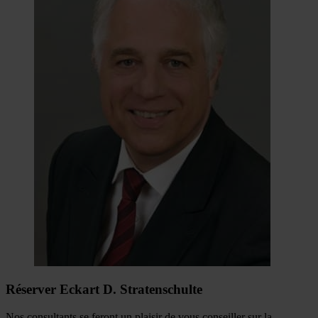
Réserver Eckart D. Stratenschulte
Nos consultants se feront un plaisir de vous conseiller sur la