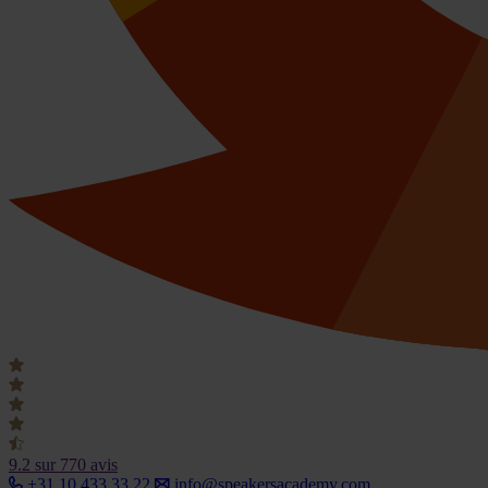
9.2
sur 770 avis
+31 10 433 33 22
info@speakersacademy.com