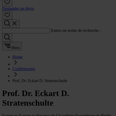
Demander un devis
Entrez un terme de recherche :
Menu
Home
Conférenciers
Prof. Dr. Eckart D. Stratenschulte
Prof. Dr. Eckart D.
Stratenschulte
Expert en Europe et directeur de l'Académie Européenne de Berlin