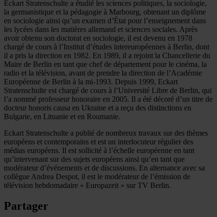
Eckart Stratenschulte a étudié les sciences politiques, la sociologie,
la germanistique et la pédagogie à Marbourg, obtenant un diplôme
en sociologie ainsi qu’un examen d’État pour l’enseignement dans
les lycées dans les matières allemand et sciences sociales. Après
avoir obtenu son doctorat en sociologie, il est devenu en 1978
chargé de cours à l’Institut d’études intereuropéennes à Berlin, dont
il a pris la direction en 1982. En 1989, il a rejoint la Chancellerie du
Maire de Berlin en tant que chef de département pour le cinéma, la
radio et la télévision, avant de prendre la direction de l’Académie
Européenne de Berlin à la mi-1993. Depuis 1999, Eckart
Stratenschulte est chargé de cours à l’Université Libre de Berlin, qui
l’a nommé professeur honoraire en 2005. Il a été décoré d’un titre de
docteur honoris causa en Ukraine et a reçu des distinctions en
Bulgarie, en Lituanie et en Roumanie.
Eckart Stratenschulte a publié de nombreux travaux sur des thèmes
européens et contemporains et est un interlocuteur régulier des
médias européens. Il est sollicité à l’échelle européenne en tant
qu’intervenant sur des sujets européens ainsi qu’en tant que
modérateur d’événements et de discussions. En alternance avec sa
collègue Andrea Despot, il est le modérateur de l’émission de
télévision hebdomadaire « Europazeit » sur TV Berlin.
Partager