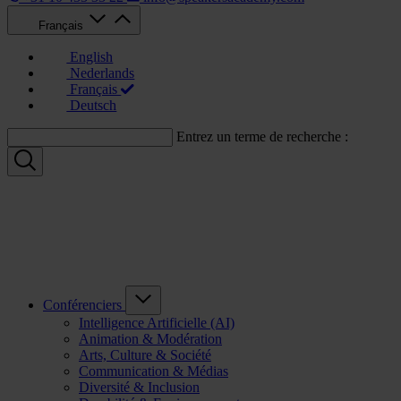
Français
English
Nederlands
Français
Deutsch
Entrez un terme de recherche :
Conférenciers
Intelligence Artificielle (AI)
Animation & Modération
Arts, Culture & Société
Communication & Médias
Diversité & Inclusion