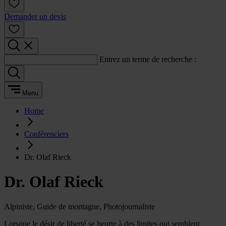
Demander un devis
Entrez un terme de recherche :
Menu
Home
Conférenciers
Dr. Olaf Rieck
Dr. Olaf Rieck
Alpiniste, Guide de montagne, Photojournaliste
Lorsque le désir de liberté se heurte à des limites qui semblent