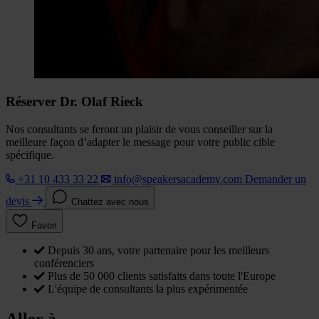
Réserver Dr. Olaf Rieck
Nos consultants se feront un plaisir de vous conseiller sur la
meilleure façon d’adapter le message pour votre public cible
spécifique.
+31 10 433 33 22
info@speakersacademy.com
Demander un
devis
Chattez avec nous
Favori
Depuis 30 ans, votre partenaire pour les meilleurs
conférenciers
Plus de 50 000 clients satisfaits dans toute l'Europe
L'équipe de consultants la plus expérimentée