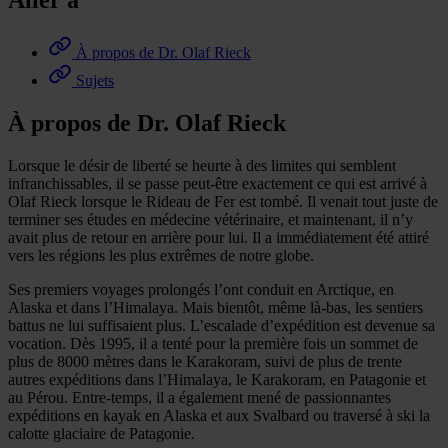
Aller à
À propos de Dr. Olaf Rieck
Sujets
À propos de Dr. Olaf Rieck
Lorsque le désir de liberté se heurte à des limites qui semblent
infranchissables, il se passe peut-être exactement ce qui est arrivé à
Olaf Rieck lorsque le Rideau de Fer est tombé. Il venait tout juste de
terminer ses études en médecine vétérinaire, et maintenant, il n’y
avait plus de retour en arrière pour lui. Il a immédiatement été attiré
vers les régions les plus extrêmes de notre globe.
Ses premiers voyages prolongés l’ont conduit en Arctique, en
Alaska et dans l’Himalaya. Mais bientôt, même là-bas, les sentiers
battus ne lui suffisaient plus. L’escalade d’expédition est devenue sa
vocation. Dès 1995, il a tenté pour la première fois un sommet de
plus de 8000 mètres dans le Karakoram, suivi de plus de trente
autres expéditions dans l’Himalaya, le Karakoram, en Patagonie et
au Pérou. Entre-temps, il a également mené de passionnantes
expéditions en kayak en Alaska et aux Svalbard ou traversé à ski la
calotte glaciaire de Patagonie.