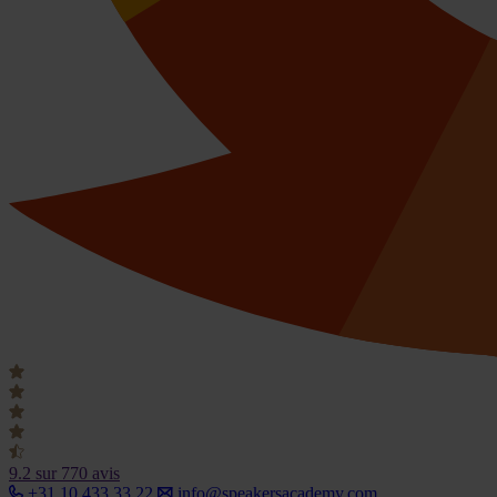
9.2
sur 770 avis
+31 10 433 33 22
info@speakersacademy.com