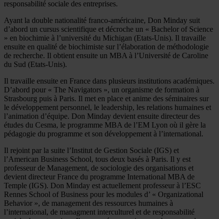
responsabilité sociale des entreprises.
Ayant la double nationalité franco-américaine, Don Minday suit
d’abord un cursus scientifique et décroche un « Bachelor of Science
» en biochimie à l’université du Michigan (Etats-Unis). Il travaille
ensuite en qualité de biochimiste sur l’élaboration de méthodologie
de recherche. Il obtient ensuite un MBA à l’Université de Caroline
du Sud (Etats-Unis).
Il travaille ensuite en France dans plusieurs institutions académiques.
D’abord pour « The Navigators », un organisme de formation à
Strasbourg puis à Paris. Il met en place et anime des séminaires sur
le développement personnel, le leadership, les relations humaines et
l’animation d’équipe. Don Minday devient ensuite directeur des
études du Cesma, le programme MBA de l’EM Lyon où il gère la
pédagogie du programme et son développement à l’international.
Il rejoint par la suite l’Institut de Gestion Sociale (IGS) et
l’American Business School, tous deux basés à Paris. Il y est
professeur de Management, de sociologie des organisations et
devient directeur France du programme International MBA de
Temple (IGS). Don Minday est actuellement professeur à l’ESC
Rennes School of Business pour les modules d’ « Organizational
Behavior », de management des ressources humaines à
l’international, de managment interculturel et de responsabilité