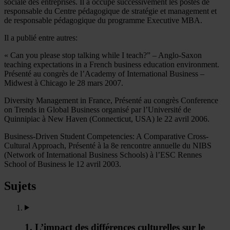
sociale des entreprises. Il a occupé successivement les postes de
responsable du Centre pédagogique de stratégie et management et
de responsable pédagogique du programme Executive MBA.
Il a publié entre autres:
« Can you please stop talking while I teach?” – Anglo-Saxon
teaching expectations in a French business education environment.
Présenté au congrès de l’Academy of International Business –
Midwest à Chicago le 28 mars 2007.
Diversity Management in France, Présenté au congrès Conference
on Trends in Global Business organisé par l’Université de
Quinnipiac à New Haven (Connecticut, USA) le 22 avril 2006.
Business-Driven Student Competencies: A Comparative Cross-
Cultural Approach, Présenté à la 8e rencontre annuelle du NIBS
(Network of International Business Schools) à l’ESC Rennes
School of Business le 12 avril 2003.
Sujets
1. L’impact des différences culturelles sur le