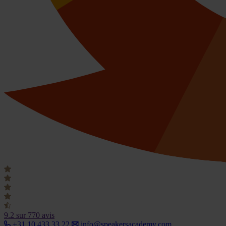
9.2
sur 770 avis
+31 10 433 33 22
info@speakersacademy.com