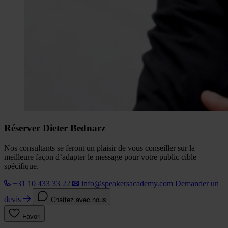
Réserver Dieter Bednarz
Nos consultants se feront un plaisir de vous conseiller sur la
meilleure façon d’adapter le message pour votre public cible
spécifique.
+31 10 433 33 22
info@speakersacademy.com
Demander un
devis
Chattez avec nous
Favori