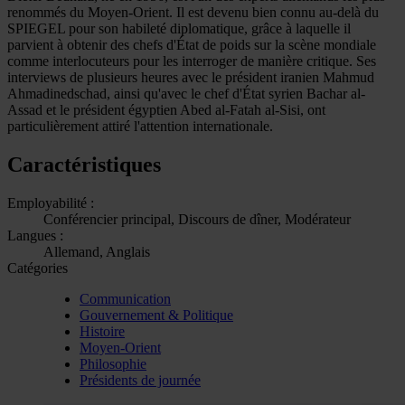
renommés du Moyen-Orient. Il est devenu bien connu au-delà du
SPIEGEL pour son habileté diplomatique, grâce à laquelle il
parvient à obtenir des chefs d'État de poids sur la scène mondiale
comme interlocuteurs pour les interroger de manière critique. Ses
interviews de plusieurs heures avec le président iranien Mahmud
Ahmadinedschad, ainsi qu'avec le chef d'État syrien Bachar al-
Assad et le président égyptien Abed al-Fatah al-Sisi, ont
particulièrement attiré l'attention internationale.
Caractéristiques
Employabilité :
Conférencier principal, Discours de dîner, Modérateur
Langues :
Allemand, Anglais
Catégories
Communication
Gouvernement & Politique
Histoire
Moyen-Orient
Philosophie
Présidents de journée