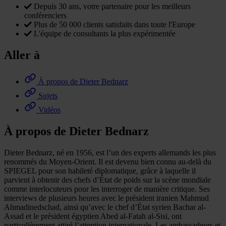
Depuis 30 ans, votre partenaire pour les meilleurs
conférenciers
Plus de 50 000 clients satisfaits dans toute l'Europe
L'équipe de consultants la plus expérimentée
Aller à
À propos de Dieter Bednarz
Sujets
Vidéos
À propos de Dieter Bednarz
Dieter Bednarz, né en 1956, est l’un des experts allemands les plus
renommés du Moyen-Orient. Il est devenu bien connu au-delà du
SPIEGEL pour son habileté diplomatique, grâce à laquelle il
parvient à obtenir des chefs d’État de poids sur la scène mondiale
comme interlocuteurs pour les interroger de manière critique. Ses
interviews de plusieurs heures avec le président iranien Mahmud
Ahmadinedschad, ainsi qu’avec le chef d’État syrien Bachar al-
Assad et le président égyptien Abed al-Fatah al-Sisi, ont
particulièrement attiré l’attention internationale. Les ambassadeurs et