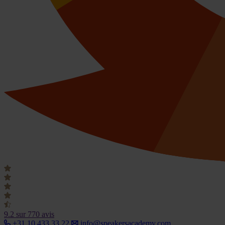
9.2
sur 770 avis
+31 10 433 33 22
info@speakersacademy.com