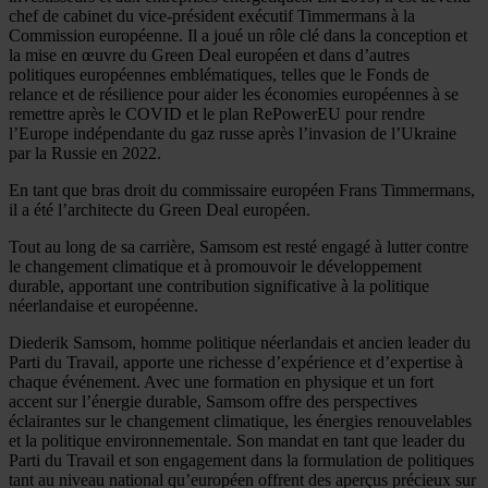
chef de cabinet du vice-président exécutif Timmermans à la
Commission européenne. Il a joué un rôle clé dans la conception et
la mise en œuvre du Green Deal européen et dans d’autres
politiques européennes emblématiques, telles que le Fonds de
relance et de résilience pour aider les économies européennes à se
remettre après le COVID et le plan RePowerEU pour rendre
l’Europe indépendante du gaz russe après l’invasion de l’Ukraine
par la Russie en 2022.
En tant que bras droit du commissaire européen Frans Timmermans,
il a été l’architecte du Green Deal européen.
Tout au long de sa carrière, Samsom est resté engagé à lutter contre
le changement climatique et à promouvoir le développement
durable, apportant une contribution significative à la politique
néerlandaise et européenne.
Diederik Samsom, homme politique néerlandais et ancien leader du
Parti du Travail, apporte une richesse d’expérience et d’expertise à
chaque événement. Avec une formation en physique et un fort
accent sur l’énergie durable, Samsom offre des perspectives
éclairantes sur le changement climatique, les énergies renouvelables
et la politique environnementale. Son mandat en tant que leader du
Parti du Travail et son engagement dans la formulation de politiques
tant au niveau national qu’européen offrent des aperçus précieux sur