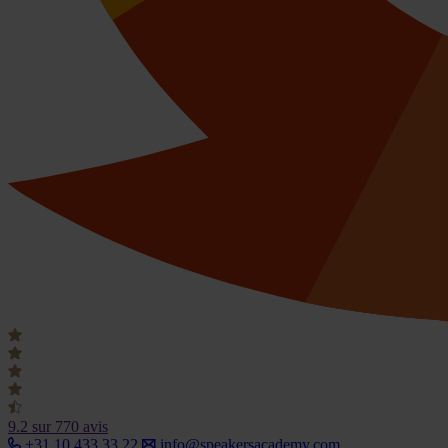
9.2
sur 770 avis
+31 10 433 33 22
info@speakersacademy.com