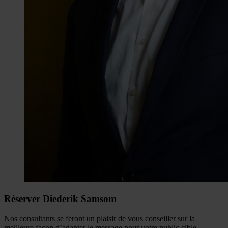
Réserver Diederik Samsom
Nos consultants se feront un plaisir de vous conseiller sur la
meilleure façon d’adapter le message pour votre public cible