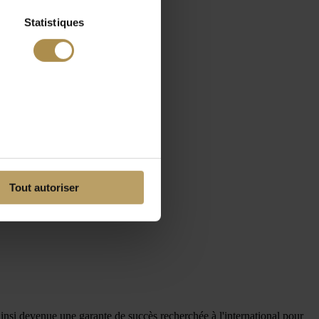
Statistiques
Tout autoriser
 ainsi devenue une garante de succès recherchée à l'international pour