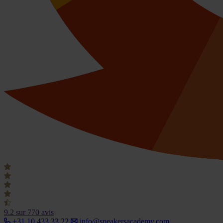
9.2
sur 770 avis
+31 10 433 33 22
info@speakersacademy.com