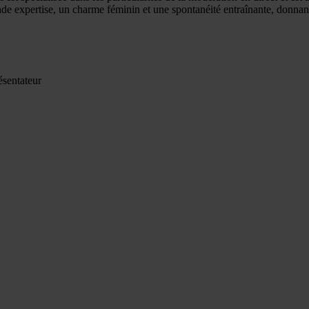
e expertise, un charme féminin et une spontanéité entraînante, donnan
ésentateur