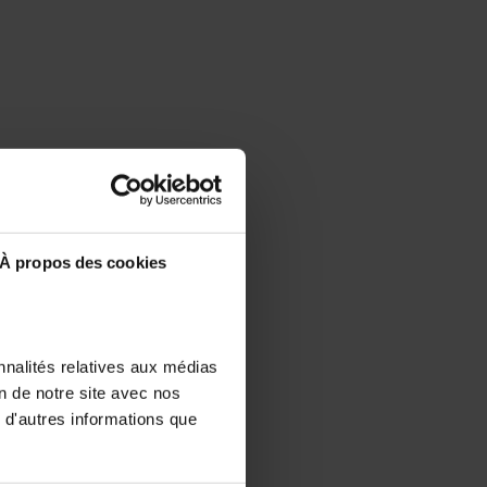
À propos des cookies
nnalités relatives aux médias
on de notre site avec nos
 d'autres informations que