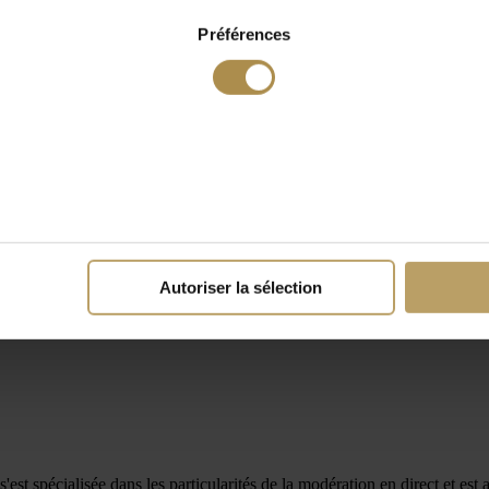
Préférences
Autoriser la sélection
est spécialisée dans les particularités de la modération en direct et est