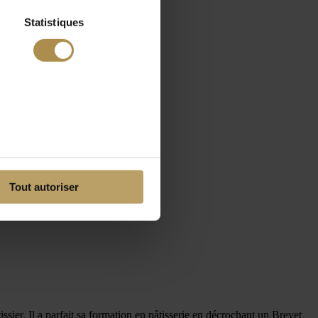
Statistiques
Tout autoriser
ssier. Il a parfait sa formation en pâtisserie en décrochant un Brevet