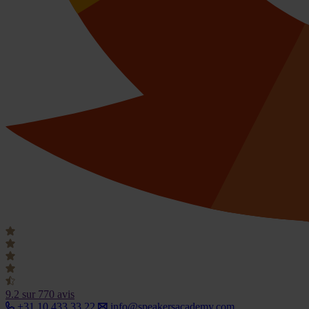
9.2
sur 770 avis
+31 10 433 33 22
info@speakersacademy.com