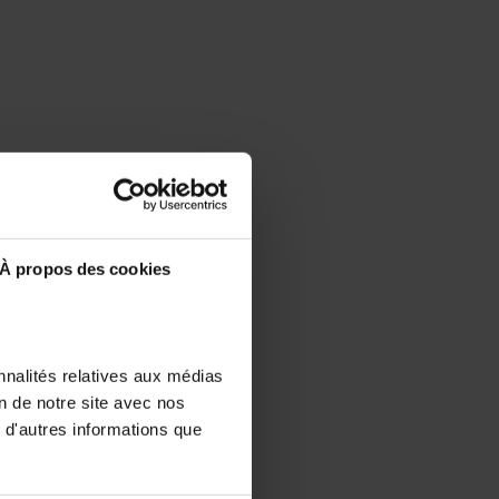
À propos des cookies
nnalités relatives aux médias
on de notre site avec nos
 d'autres informations que