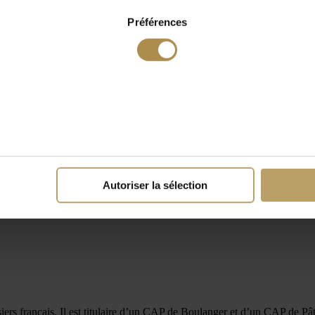
Préférences
Autoriser la sélection
iers français. Il est titulaire d’un CAP de Boulanger et d’un CAP de Pâti