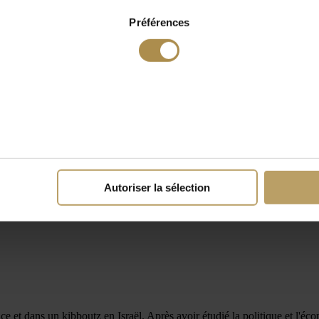
Préférences
Autoriser la sélection
e et dans un kibboutz en Israël. Après avoir étudié la politique et l'écon