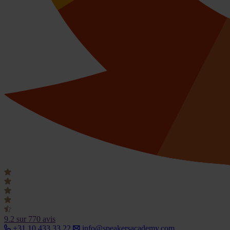
9.2
sur 770 avis
+31 10 433 33 22
info@speakersacademy.com