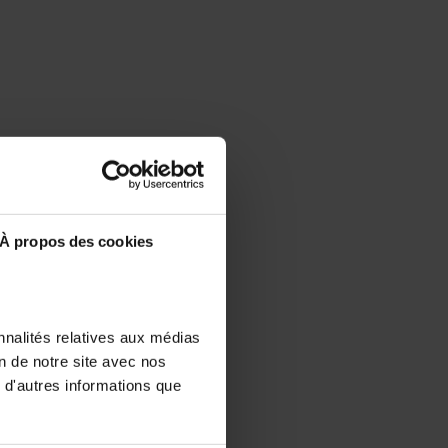
À propos des cookies
nnalités relatives aux médias
on de notre site avec nos
 d'autres informations que