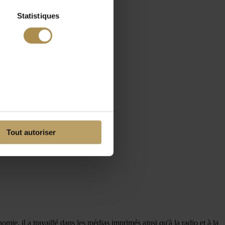
Statistiques
Tout autoriser
omie, il a travaillé dans les médias imprimés ainsi qu'à la radio et à la