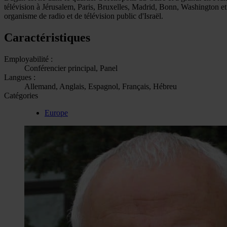
télévision à Jérusalem, Paris, Bruxelles, Madrid, Bonn, Washington et d'
organisme de radio et de télévision public d'Israël.
Caractéristiques
Employabilité :
Conférencier principal, Panel
Langues :
Allemand, Anglais, Espagnol, Français, Hébreu
Catégories
Europe