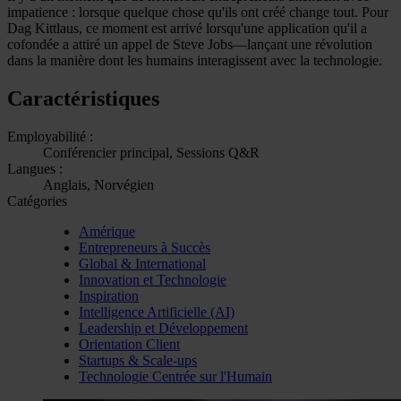
impatience : lorsque quelque chose qu'ils ont créé change tout. Pour
Dag Kittlaus, ce moment est arrivé lorsqu'une application qu'il a
cofondée a attiré un appel de Steve Jobs—lançant une révolution
dans la manière dont les humains interagissent avec la technologie.
Caractéristiques
Employabilité :
Conférencier principal, Sessions Q&R
Langues :
Anglais, Norvégien
Catégories
Amérique
Entrepreneurs à Succès
Global & International
Innovation et Technologie
Inspiration
Intelligence Artificielle (AI)
Leadership et Développement
Orientation Client
Startups & Scale-ups
Technologie Centrée sur l'Humain