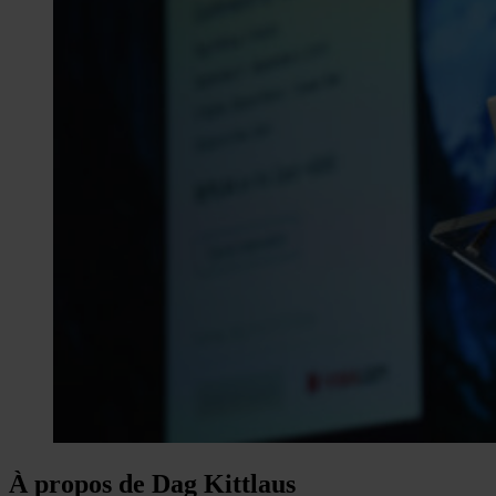
À propos de Dag Kittlaus