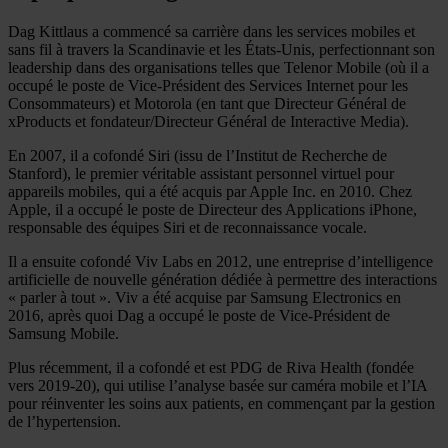
Dag Kittlaus a commencé sa carrière dans les services mobiles et
sans fil à travers la Scandinavie et les États-Unis, perfectionnant son
leadership dans des organisations telles que Telenor Mobile (où il a
occupé le poste de Vice-Président des Services Internet pour les
Consommateurs) et Motorola (en tant que Directeur Général de
xProducts et fondateur/Directeur Général de Interactive Media).
En 2007, il a cofondé Siri (issu de l’Institut de Recherche de
Stanford), le premier véritable assistant personnel virtuel pour
appareils mobiles, qui a été acquis par Apple Inc. en 2010. Chez
Apple, il a occupé le poste de Directeur des Applications iPhone,
responsable des équipes Siri et de reconnaissance vocale.
Il a ensuite cofondé Viv Labs en 2012, une entreprise d’intelligence
artificielle de nouvelle génération dédiée à permettre des interactions
« parler à tout ». Viv a été acquise par Samsung Electronics en
2016, après quoi Dag a occupé le poste de Vice-Président de
Samsung Mobile.
Plus récemment, il a cofondé et est PDG de Riva Health (fondée
vers 2019-20), qui utilise l’analyse basée sur caméra mobile et l’IA
pour réinventer les soins aux patients, en commençant par la gestion
de l’hypertension.