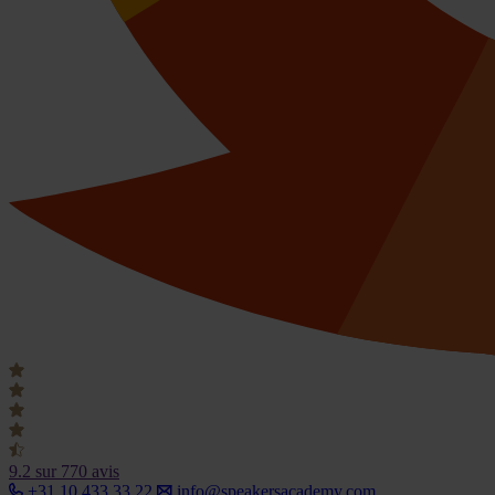
9.2
sur 770 avis
+31 10 433 33 22
info@speakersacademy.com