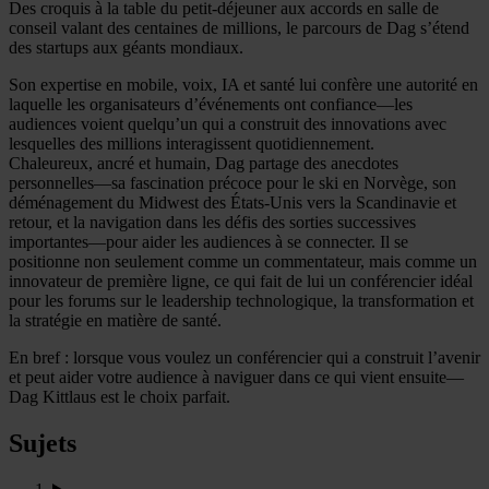
Des croquis à la table du petit-déjeuner aux accords en salle de
conseil valant des centaines de millions, le parcours de Dag s’étend
des startups aux géants mondiaux.
Son expertise en mobile, voix, IA et santé lui confère une autorité en
laquelle les organisateurs d’événements ont confiance—les
audiences voient quelqu’un qui a construit des innovations avec
lesquelles des millions interagissent quotidiennement.
Chaleureux, ancré et humain, Dag partage des anecdotes
personnelles—sa fascination précoce pour le ski en Norvège, son
déménagement du Midwest des États-Unis vers la Scandinavie et
retour, et la navigation dans les défis des sorties successives
importantes—pour aider les audiences à se connecter. Il se
positionne non seulement comme un commentateur, mais comme un
innovateur de première ligne, ce qui fait de lui un conférencier idéal
pour les forums sur le leadership technologique, la transformation et
la stratégie en matière de santé.
En bref : lorsque vous voulez un conférencier qui a construit l’avenir
et peut aider votre audience à naviguer dans ce qui vient ensuite—
Dag Kittlaus est le choix parfait.
Sujets