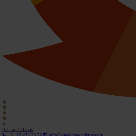
9.2
sur 770 avis
+31 10 433 33 22
info@speakersacademy.com