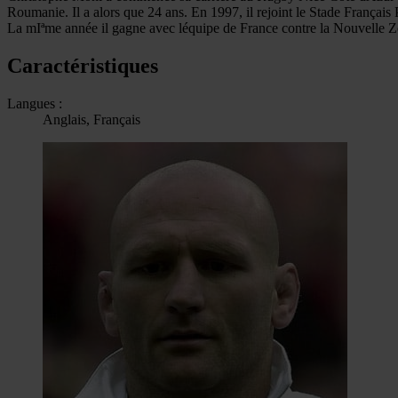
Roumanie. Il a alors que 24 ans. En 1997, il rejoint le Stade Français 
La mIªme année il gagne avec léquipe de France contre la Nouvelle Z
Caractéristiques
Langues :
Anglais, Français