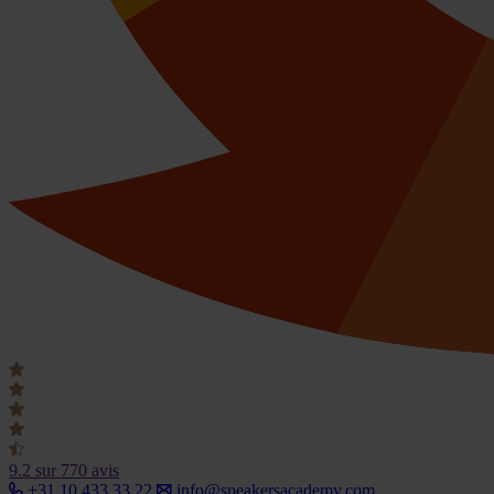
9.2
sur 770 avis
+31 10 433 33 22
info@speakersacademy.com