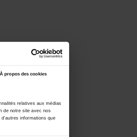
À propos des cookies
nnalités relatives aux médias
on de notre site avec nos
 d'autres informations que