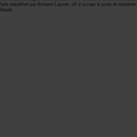
Paris entraI®né par Bernard Laporte, oI¹ il occupe le poste de troisième 
élande.