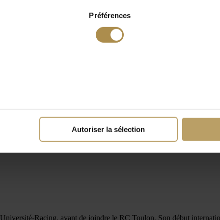
Préférences
Autoriser la sélection
ersité-Racing, avant de joindre le RC Toulon. Son début international