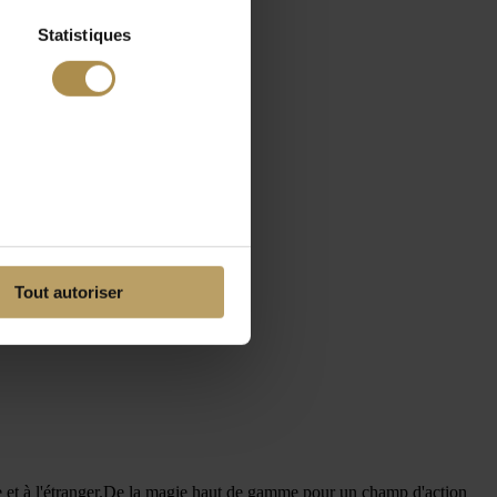
Statistiques
Tout autoriser
ance et à l'étranger.De la magie haut de gamme pour un champ d'action