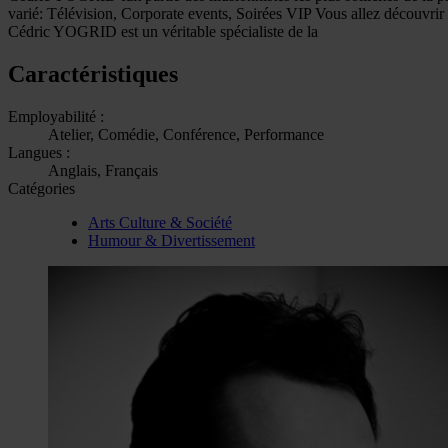
varié: Télévision, Corporate events, Soirées VIP Vous allez découvrir
Cédric YOGRID est un véritable spécialiste de la
Caractéristiques
Employabilité :
Atelier, Comédie, Conférence, Performance
Langues :
Anglais, Français
Catégories
Arts Culture & Société
Humour & Divertissement