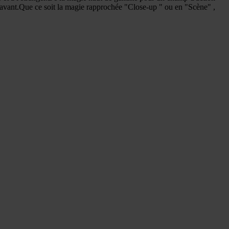
aravant.Que ce soit la magie rapprochée "Close-up " ou en "Scène" ,