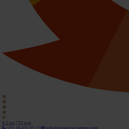
9.2
sur 770 avis
+31 10 433 33 22
info@speakersacademy.com