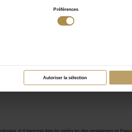
Préférences
Autoriser la sélection
profession, et il intervient dans les soirées les plus prestigieuses en Fr