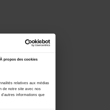
À propos des cookies
nnalités relatives aux médias
on de notre site avec nos
 d'autres informations que