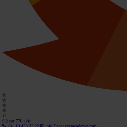
9.2
sur 770 avis
+31 10 433 33 22
info@speakersacademy.com