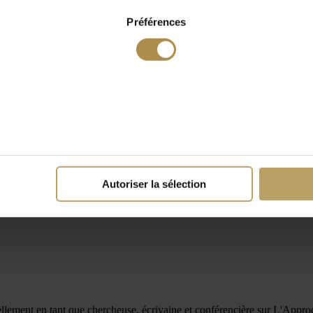
Préférences
Autoriser la sélection
lement en tant que chercheuse, écrivaine et conférencière sur L'Appro