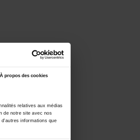
À propos des cookies
nnalités relatives aux médias
on de notre site avec nos
 d'autres informations que