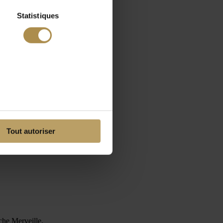
Statistiques
Tout autoriser
che Merveille.