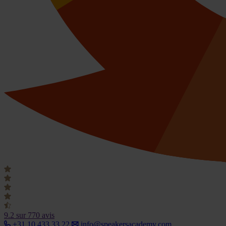
9.2
sur 770 avis
+31 10 433 33 22
info@speakersacademy.com