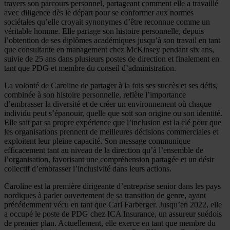
travers son parcours personnel, partageant comment elle a travaillé
avec diligence dès le départ pour se conformer aux normes
sociétales qu’elle croyait synonymes d’être reconnue comme un
véritable homme. Elle partage son histoire personnelle, depuis
l’obtention de ses diplômes académiques jusqu’à son travail en tant
que consultante en management chez McKinsey pendant six ans,
suivie de 25 ans dans plusieurs postes de direction et finalement en
tant que PDG et membre du conseil d’administration.
La volonté de Caroline de partager à la fois ses succès et ses défis,
combinée à son histoire personnelle, reflète l’importance
d’embrasser la diversité et de créer un environnement où chaque
individu peut s’épanouir, quelle que soit son origine ou son identité.
Elle sait par sa propre expérience que l’inclusion est la clé pour que
les organisations prennent de meilleures décisions commerciales et
exploitent leur pleine capacité. Son message communique
efficacement tant au niveau de la direction qu’à l’ensemble de
l’organisation, favorisant une compréhension partagée et un désir
collectif d’embrasser l’inclusivité dans leurs actions.
Caroline est la première dirigeante d’entreprise senior dans les pays
nordiques à parler ouvertement de sa transition de genre, ayant
précédemment vécu en tant que Carl Farberger. Jusqu’en 2022, elle
a occupé le poste de PDG chez ICA Insurance, un assureur suédois
de premier plan. Actuellement, elle exerce en tant que membre du