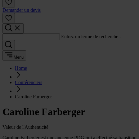
Demander un devis
Entrez un terme de recherche :
Menu
Home
Conférenciers
Caroline Farberger
Caroline Farberger
Valeur de l'Authenticité
Caroline Farberger est une ancienne PDG qui a effectué sa transition