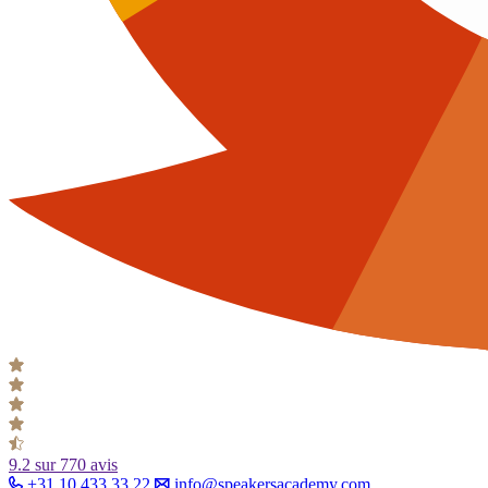
9.2
sur 770 avis
+31 10 433 33 22
info@speakersacademy.com