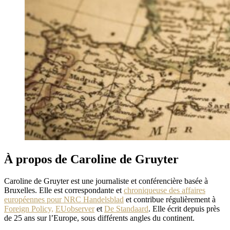
À propos de Caroline de Gruyter
Caroline de Gruyter est une journaliste et conférencière basée à
Bruxelles. Elle est correspondante et
chroniqueuse des affaires
européennes pour NRC Handelsblad
et contribue régulièrement à
Foreign Policy,
EUobserver
et
De Standaard
. Elle écrit depuis près
de 25 ans sur l’Europe, sous différents angles du continent.