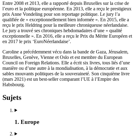
Entre 2008 et 2013, elle a rapporté depuis Bruxelles sur la crise de
l’euro et la politique européenne. En 2013, elle a reçu le prestigieux
prix Anne Vondeling pour son reportage politique. Le jury l’a
qualifiée de « exceptionnellement bien informée ». En 2015, elle a
reçu le prix Heldring pour la meilleure chroniqueuse néerlandaise.
Le jury a trouvé ses chroniques hebdomadaires d’une « qualité
exceptionnelle ». En 2016, elle a reçu le Prix du Mérite Européen et
en 2017 le prix ‘EuroNéerlandaise’.
Caroline a précédemment vécu dans la bande de Gaza, Jérusalem,
Bruxelles, Genève, Vienne et Oslo et est membre du European
Council on Foreign Relations. Elle a écrit six livres, tous liés d’une
manière ou d’une autre à la mondialisation, à la démocratie et aux
sables mouvants politiques de la souveraineté. Son cinquième livre
(mars 2021) est un best-seller comparant l’UE à l’Empire des
Habsbourg.
Sujets
1. Europe