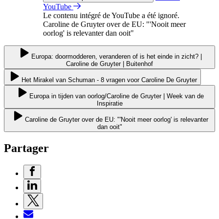
YouTube
Le contenu intégré de YouTube a été ignoré.
Caroline de Gruyter over de EU: "'Nooit meer
oorlog' is relevanter dan ooit"
Europa: doormodderen, veranderen of is het einde in zicht? |
Caroline de Gruyter | Buitenhof
Het Mirakel van Schuman - 8 vragen voor Caroline De Gruyter
Europa in tijden van oorlog/Caroline de Gruyter | Week van de
Inspiratie
Caroline de Gruyter over de EU: "'Nooit meer oorlog' is relevanter
dan ooit"
Partager