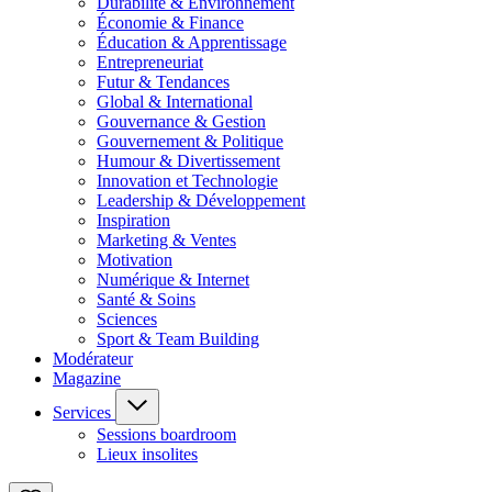
Durabilité & Environnement
Économie & Finance
Éducation & Apprentissage
Entrepreneuriat
Futur & Tendances
Global & International
Gouvernance & Gestion
Gouvernement & Politique
Humour & Divertissement
Innovation et Technologie
Leadership & Développement
Inspiration
Marketing & Ventes
Motivation
Numérique & Internet
Santé & Soins
Sciences
Sport & Team Building
Modérateur
Magazine
Services
Sessions boardroom
Lieux insolites